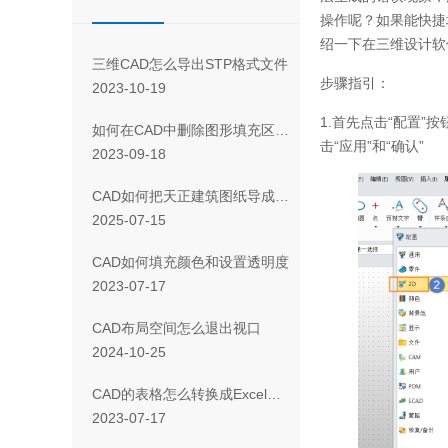
操作呢？如果能快捷
绍一下在三维设计软
三维CAD怎么导出STP格式文件
步骤指引：
2023-10-19
1.首先点击“配置”
如何在CAD中删除图形填充区域的一部分
击“应用”和“确认”
2023-09-18
CAD如何把天正建筑图纸导成天正T3/T8/T9格式版本
2025-07-15
CAD如何填充颜色和设置透明度
2023-07-17
CAD布局空间怎么退出视口
2024-10-25
CAD 的表格怎么转换成Excel表格
2023-07-17