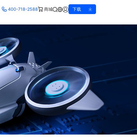
400-718-2588
商城
下载