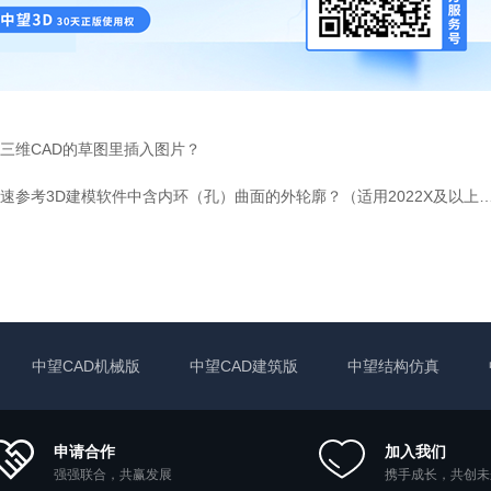
三维CAD的草图里插入图片？
如何快速参考3D建模软件中含内环（孔）曲面的外轮廓？（适用20
中望CAD机械版
中望CAD建筑版
中望结构仿真
申请合作
加入我们
强强联合，共赢发展
携手成长，共创未