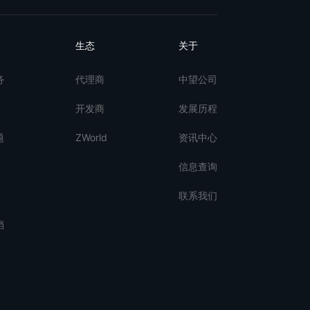
生态
关于
务
代理商
中望公司
开发商
发展历程
题
ZWorld
资讯中心
信息查询
联系我们
档