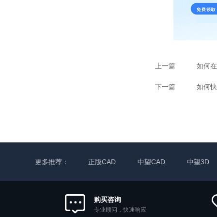
上一篇
如何在
下一篇
更多推荐：
正版CAD
中望CAD
中望3D
购买咨询
专业顾问，快速响应