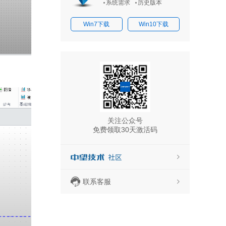
系统需求
历史版本
Win7下载
Win10下载
关注公众号
免费领取30天激活码
联系客服