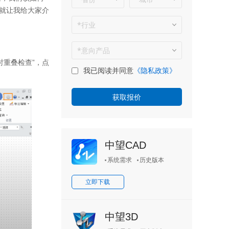
就让我给大家介
时重叠检查”，点
我已阅读并同意
《隐私政策》
中望CAD
系统需求
历史版本
立即下载
中望3D