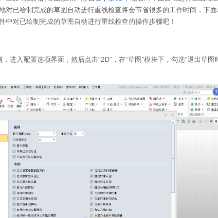
地对已绘制完成的草图自动进行重线检查将会节省很多的工作时间，下面
件中对已绘制完成的草图自动进行重线检查的操作步骤吧！
按钮，进入配置选项界面，然后点击“2D”，在“草图”模块下，勾选“退出草图