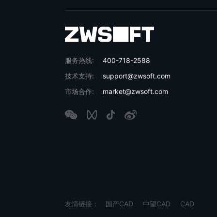
服务热线:
400-718-2588
技术支持:
support@zwsoft.com
市场合作:
market@zwsoft.com
友情链接：
国产CAD
中望CAD
CAD