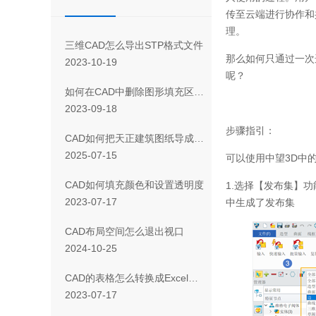
传至云端进行协作和
理。
三维CAD怎么导出STP格式文件
那么如何只通过一次
2023-10-19
呢？
如何在CAD中删除图形填充区域的一部分
2023-09-18
步骤指引：
CAD如何把天正建筑图纸导成天正T3/T8/T9格式版本
2025-07-15
可以使用中望3D中
CAD如何填充颜色和设置透明度
1.选择【发布集】
2023-07-17
中生成了发布集
CAD布局空间怎么退出视口
2024-10-25
CAD 的表格怎么转换成Excel表格
2023-07-17