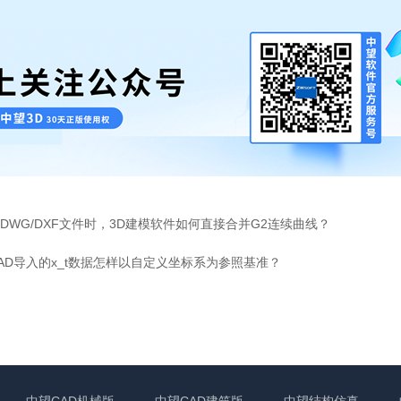
DWG/DXF文件时，3D建模软件如何直接合并G2连续曲线？
AD导入的x_t数据怎样以自定义坐标系为参照基准？
中望CAD机械版
中望CAD建筑版
中望结构仿真