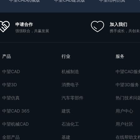
申请合作
加入我们
强强联合，共赢发展
携手成长，共创未
产品
行业
服务
中望CAD
机械制造
中望CAD服
中望3D
消费电子
中望3D服务
中望仿真
汽车零部件
热门技术问
中望CAD 365
建筑
用户中心
中望机械CAD
石油化工
用户社区
全部产品
基建
在线帮助文