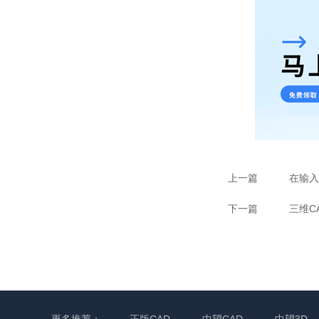
上一篇
在输入
下一篇
三维C
更多推荐：
正版CAD
中望CAD
中望3D