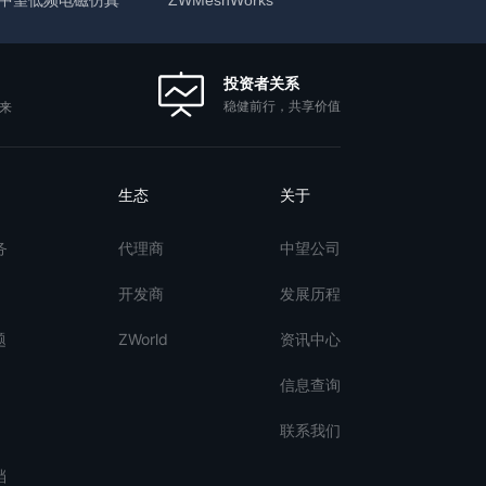
投资者关系
稳健前行，共享价值
来
生态
关于
务
代理商
中望公司
开发商
发展历程
题
ZWorld
资讯中心
信息查询
联系我们
档