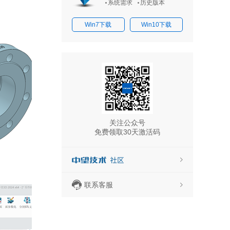
系统需求
历史版本
Win7下载
Win10下载
关注公众号
免费领取30天激活码
联系客服