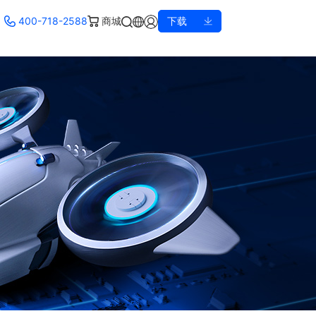
400-718-2588
商城
下载