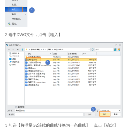
2.选中DWG文件，点击【输入】
3.勾选【将满足G2连续的曲线转换为一条曲线】，点击【确定】