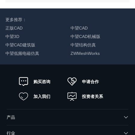
更多推荐：
正版CAD
中望CAD
中望3D
中望CAD机械版
中望CAD建筑版
中望结构仿真
中望低频电磁仿真
ZWMeshWorks
申请合作
购买咨询
加入我们
投资者关系
产品
行业