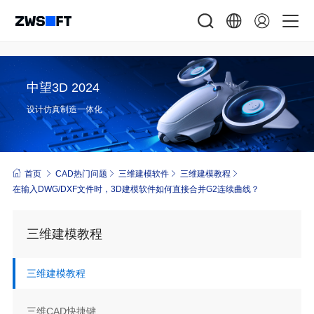
中望3D 2024
设计仿真制造一体化
首页
CAD热门问题
三维建模软件
三维建模教程
在输入DWG/DXF文件时，3D建模软件如何直接合并G2连续曲线？
三维建模教程
三维建模教程
三维CAD快捷键