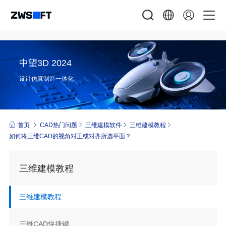
中望3D 2024
设计仿真制造一体化
首页
CAD热门问题
三维建模软件
三维建模教程
如何将三维CAD的视角对正或对齐所选平面？
三维建模教程
三维建模教程
三维CAD快捷键