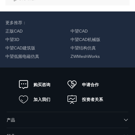
更多推荐：
正版CAD
中望CAD
中望3D
中望CAD机械版
中望CAD建筑版
中望结构仿真
中望低频电磁仿真
ZWMeshWorks
申请合作
购买咨询
加入我们
投资者关系
产品