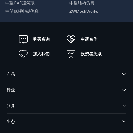
中望CAD建筑版
中望结构仿真
中望低频电磁仿真
ZWMeshWorks
申请合作
购买咨询
加入我们
投资者关系
产品
行业
服务
生态