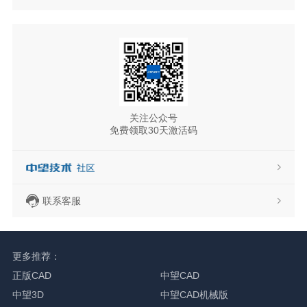
关注公众号
免费领取30天激活码
联系客服
更多推荐：
正版CAD
中望CAD
中望3D
中望CAD机械版