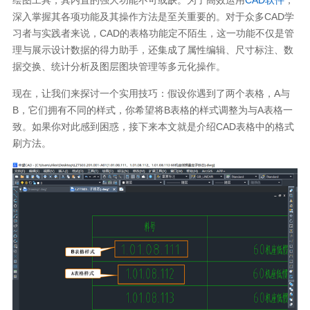
深入掌握其各项功能及其操作方法是至关重要的。对于众多CAD学
习者与实践者来说，CAD的表格功能定不陌生，这一功能不仅是管
理与展示设计数据的得力助手，还集成了属性编辑、尺寸标注、数
据交换、统计分析及图层图块管理等多元化操作。
现在，让我们来探讨一个实用技巧：假设你遇到了两个表格，A与
B，它们拥有不同的样式，你希望将B表格的样式调整为与A表格一
致。如果你对此感到困惑，接下来本文就是介绍CAD表格中的格式
刷方法。