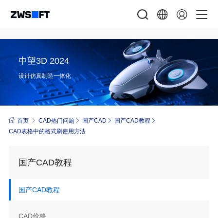
中望3D 2024
设计仿真制造一体化
首页
CAD热门问题
国产CAD
国产CAD教程
CAD表格中的格式刷使用方法
国产CAD教程
国产CAD教程
CAD价格