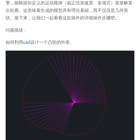
擎，能根据你定义的运动规律（如正弦加速度、多项式）直接解算
出轮廓。这意味着生成的模型具有理论基础，而不仅仅是几何形
状。接下来，让我们一起看看这款插件的详细操作步骤吧。
问题描述：
如何利用
cad
设计一个凸轮的外形。