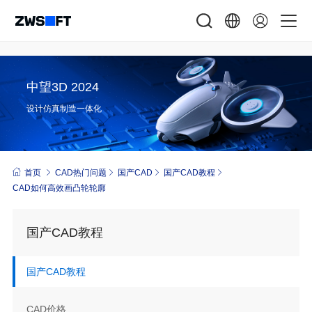
中望3D 2024
设计仿真制造一体化
首页
CAD热门问题
国产CAD
国产CAD教程
CAD如何高效画凸轮轮廓
国产CAD教程
国产CAD教程
CAD价格