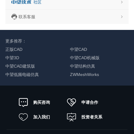
联系客服
更多推荐：
正版CAD
中望CAD
中望3D
中望CAD机械版
中望CAD建筑版
中望结构仿真
中望低频电磁仿真
ZWMeshWorks
申请合作
购买咨询
加入我们
投资者关系