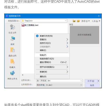
对话框，进行粘贴即可。这样中望
CAD
中就导入了
AutoCAD
的
dwt
模板文件。
如果有多个
dwt
模板需要批量导入到中望
CAD
，可以打开
CAD
的模