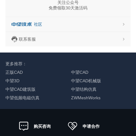
关注公众号
免费领取30天激活码
联系客服
更多推荐：
正版CAD
中望CAD
中望3D
中望CAD机械版
中望CAD建筑版
中望结构仿真
中望低频电磁仿真
ZWMeshWorks
申请合作
购买咨询