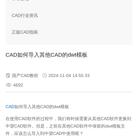
CAD行业资讯
正版CAD指南
CAD如何导入其他CAD的dwt模板
国产CAD教程
2024-11-04 14:55:33
4692
CAD
如何导入其他
CAD
的
dwt
模板
在使用
CAD
软件的过程中，我们有时候需要从其他
CAD
软件更换到
中望
CAD
软件。但是，之前在其他
CAD
软件中保留的
dwt
模板文
件，应该怎么导入到中望
CAD
中使用呢？