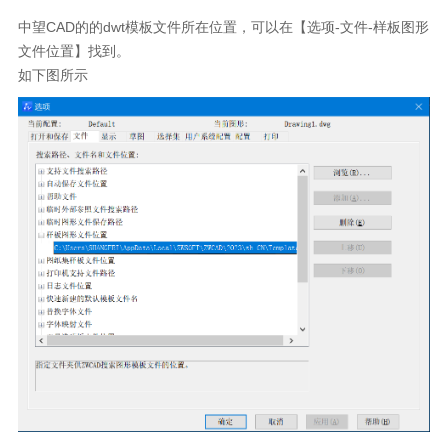
中望
CAD
的的
dwt
模板文件所在位置，可以在【选项
-
文件
-
样板图形
文件位置】找到。
如下图所示