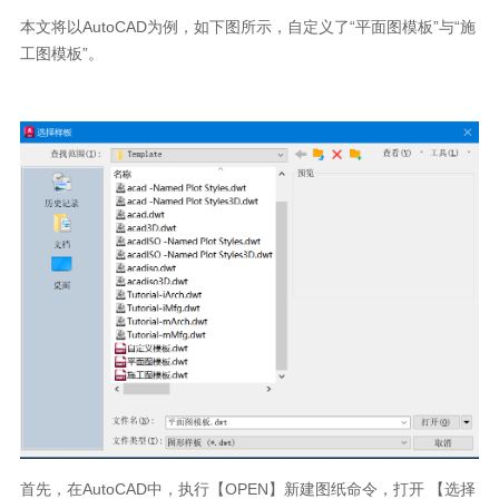
本文将以
AutoCAD
为例，如下图所示，自定义了
“
平面图模板
”
与
“
施
工图模板
”
。
首先，在
AutoCAD
中，执行【
OPEN
】新建图纸命令，打开 【选择