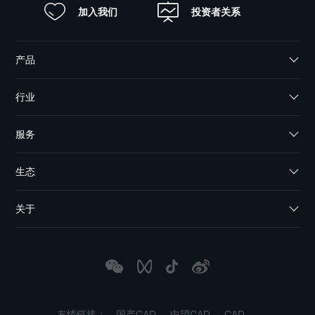
加入我们
投资者关系
产品
行业
服务
生态
关于
友情链接：
国产CAD
中望CAD
CAD