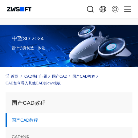
中望3D 2024
设计仿真制造一体化
首页
CAD热门问题
国产CAD
国产CAD教程
CAD如何导入其他CAD的dwt模板
国产CAD教程
国产CAD教程
CAD价格