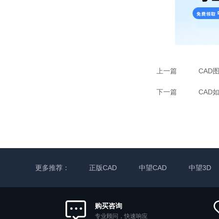
上一篇
CAD
下一篇
CAD
更多推荐：
正版CAD
中望CAD
中望3D
购买咨询
专业顾问，快速响应