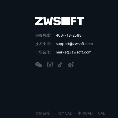
服务热线:
400-718-2588
技术支持:
support@zwsoft.com
市场合作:
market@zwsoft.com
友情链接：
国产CAD
中望CAD
CAD