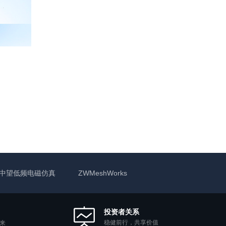
中望低频电磁仿真
ZWMeshWorks
投资者关系
稳健前行，共享价值
来