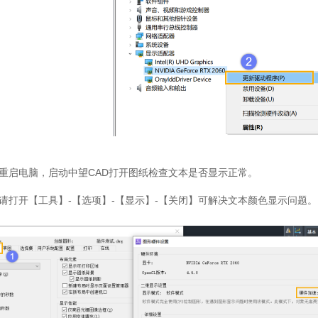
重启电脑，启动中望
CAD
打开图纸检查文本是否显示正常。
请打开【工具】
-
【选项】
-
【显示】
-
【关闭】可解决文本颜色显示问题。