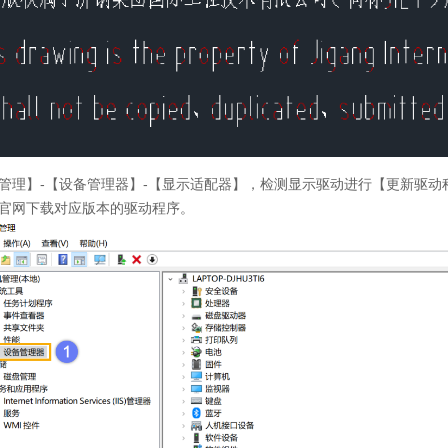
管理】
-
【设备管理器】
-
【显示适配器】，检测显示驱动进行【更新驱动
官网下载对应版本的驱动程序。