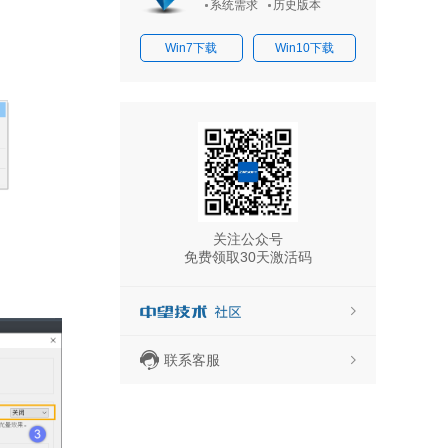
系统需求
历史版本
Win7下载
Win10下载
关注公众号
免费领取30天激活码
联系客服