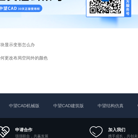
图块显示变形怎么办
如何更改布局空间外的颜色
中望CAD机械版
中望CAD建筑版
中望结构仿真
申请合作
加入我们
强强联合，共赢发展
携手成长，共创未