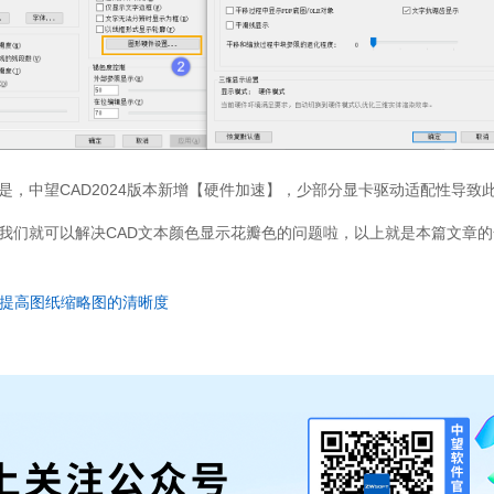
是，中望
CAD2024
版本新增【硬件加速】，少部分显卡驱动适配性导致
我们就可以解决
CAD
文本颜色显示花瓣色的问题啦，以上就是本篇文章的
提高图纸缩略图的清晰度