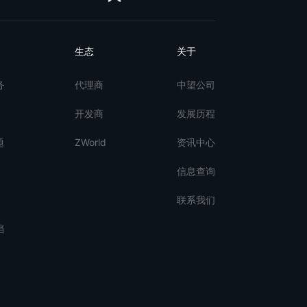
生态
关于
务
代理商
中望公司
开发商
发展历程
题
ZWorld
资讯中心
信息查询
联系我们
档