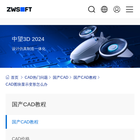
中望3D 2024
设计仿真制造一体化
首页
CAD热门问题
国产CAD
国产CAD教程
CAD图块显示变形怎么办
国产CAD教程
国产CAD教程
CAD价格