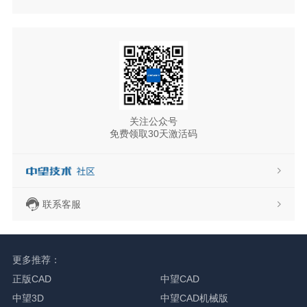
关注公众号
免费领取30天激活码
联系客服
更多推荐：
正版CAD
中望CAD
中望3D
中望CAD机械版