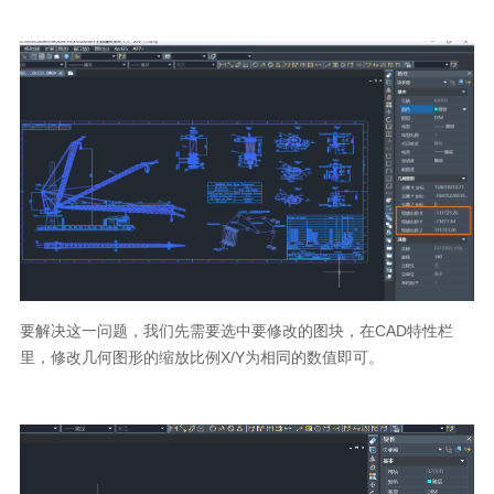
要解决这一问题，我们先需要选中要修改的图块，在
CAD
特性栏
里，修改几何图形的缩放比例
X/Y
为相同的数值即可。