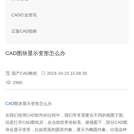
CAD行业资讯
正版CAD指南
CAD图块显示变形怎么办
国产CAD教程
2024-10-23 15:08:30
2980
CAD
图块显示变形怎么办
在我们使用
CAD
软件的过程中，我们常常需要在不同的视图下面。
但是打开
CAD
图纸后，在当前世界坐标系、俯视图下，部分
CAD
图
块会显示变形，比如里面的圆形对象，显示为椭圆对象。出现这种