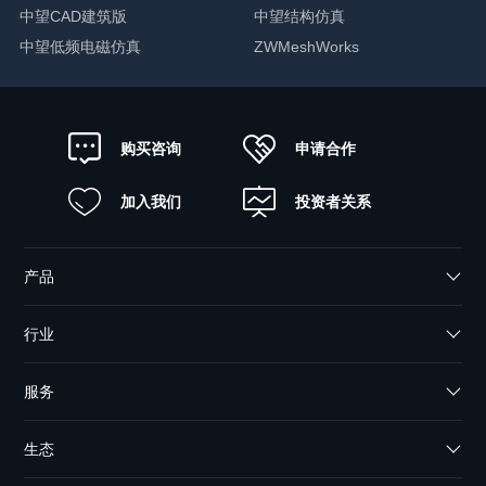
中望CAD建筑版
中望结构仿真
中望低频电磁仿真
ZWMeshWorks
申请合作
购买咨询
加入我们
投资者关系
产品
行业
服务
生态