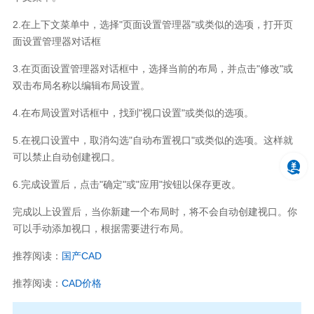
2.
在上下文菜单中，选择
"
页面设置管理器
"
或类似的选项，打开页
面设置管理器对话框
3.
在页面设置管理器对话框中，选择当前的布局，并点击
"
修改
"
或
双击布局名称以编辑布局设置。
4.
在布局设置对话框中，找到
"
视口设置
"
或类似的选项。
5.
在视口设置中，取消勾选
"
自动布置视口
"
或类似的选项。这样就
可以禁止自动创建视口。
6.
完成设置后，点击
"
确定
"
或
"
应用
"
按钮以保存更改。
完成以上设置后，当你新建一个布局时，将不会自动创建视口。你
可以手动添加视口，根据需要进行布局。
推荐阅读：
国产
CAD
推荐阅读：
CAD
价格