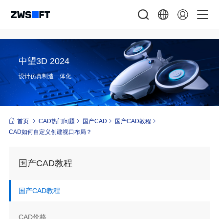
中望3D 2024
设计仿真制造一体化
首页
CAD热门问题
国产CAD
国产CAD教程
CAD如何自定义创建视口布局？
国产CAD教程
国产CAD教程
CAD价格