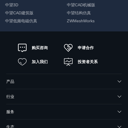
中望3D
中望CAD机械版
中望CAD建筑版
中望结构仿真
中望低频电磁仿真
ZWMeshWorks
申请合作
购买咨询
加入我们
投资者关系
产品
行业
服务
生态