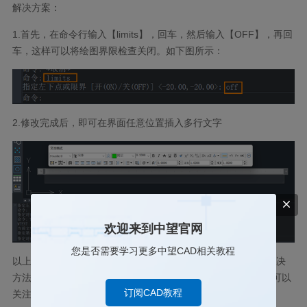
解决方案：
1.首先，在命令行输入【limits】，回车，然后输入【OFF】，再回
车，这样可以将绘图界限检查关闭。如下图所示：
2.修改完成后，即可在界面任意位置插入多行文字
欢迎来到中望官网
您是否需要学习更多中望CAD相关教程
以上就是CAD提示'选取点超出限界，请选取另一点'的原因及解决
方法，希望对您有所帮助，如果您想要了解更多的CAD知识，可以
订阅CAD教程
关注
中望CAD
官网和官方公众号！