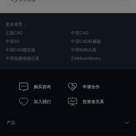
更多推荐：
正版CAD
中望CAD
中望3D
中望CAD机械版
中望CAD建筑版
中望结构仿真
中望低频电磁仿真
ZWMeshWorks
申请合作
购买咨询
加入我们
投资者关系
产品