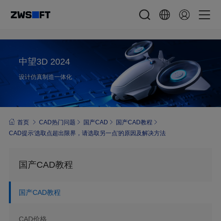
中望3D 2024
设计仿真制造一体化
首页
CAD热门问题
国产CAD
国产CAD教程
CAD提示'选取点超出限界，请选取另一点'的原因及解决方法
国产CAD教程
国产CAD教程
CAD价格