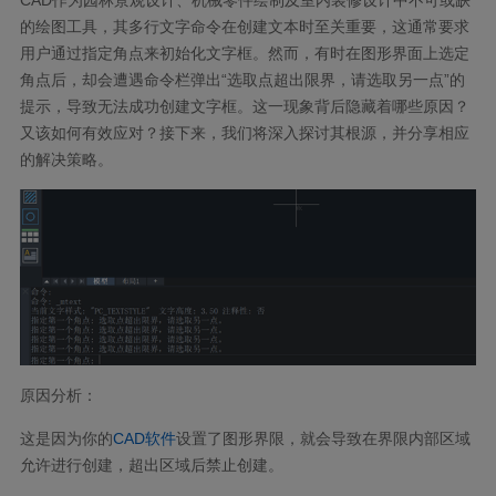
的绘图工具，其多行文字命令在创建文本时至关重要，这通常要求
用户通过指定角点来初始化文字框。然而，有时在图形界面上选定
角点后，却会遭遇命令栏弹出“选取点超出限界，请选取另一点”的
提示，导致无法成功创建文字框。这一现象背后隐藏着哪些原因？
又该如何有效应对？接下来，我们将深入探讨其根源，并分享相应
的解决策略。
原因分析：
这是因为你的
CAD软件
设置了图形界限，就会导致在界限内部区域
允许进行创建，超出区域后禁止创建。