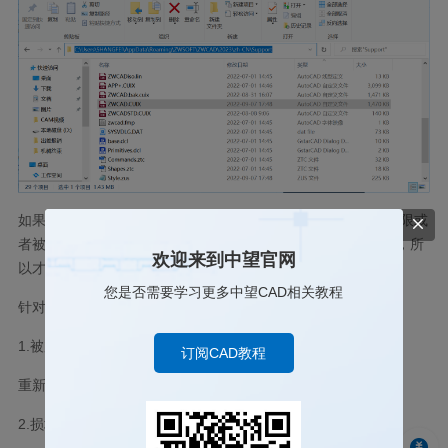
如果发现【ZWCAD.CUIX文件】有被加密、损坏、没有保存权限或
者被清理的情况，那么储存的工作界面的内容配置也就没有了，所
欢迎来到中望官网
以才会出现明明调好配置但重启软件后又还原了。
您是否需要学习更多中望CAD相关教程
针对这种情况有四种解决方法：
1.被加密
订阅CAD教程
重新调整加密系统，取消加密【ZWCAD.CUIX】文件。
2.损坏