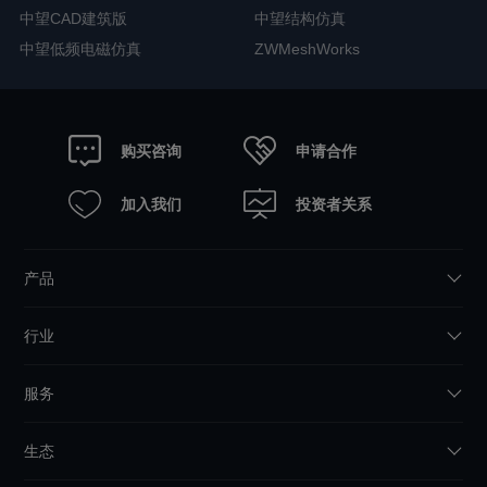
中望CAD建筑版
中望结构仿真
中望低频电磁仿真
ZWMeshWorks
申请合作
购买咨询
加入我们
投资者关系
产品
行业
服务
生态