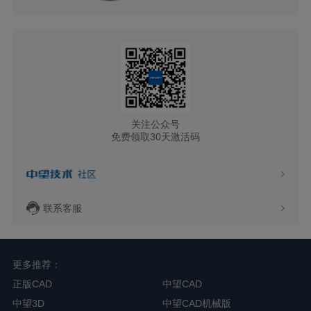
关注公众号
免费领取30天激活码
联系客服
更多推荐：
正版CAD
中望CAD
中望3D
中望CAD机械版