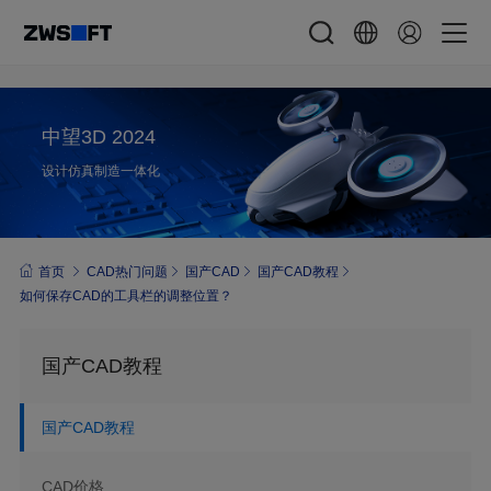
中望3D 2024
设计仿真制造一体化
首页
CAD热门问题
国产CAD
国产CAD教程
如何保存CAD的工具栏的调整位置？
国产CAD教程
国产CAD教程
CAD价格