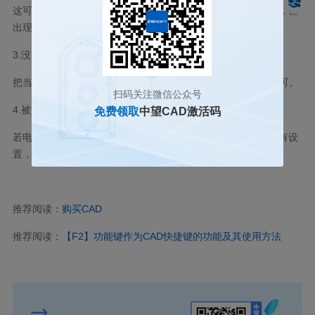
这可能是软件关闭异常或者其他软件对文件进行了篡改导致的，但
出现频率极低。
3.没有保存权限
把当前用户下的CAD用户配置支持路径的修改保存权限打开即可。
扫码关注微信公众号
4.被清理
免费领取
中望CAD激活码
若电脑中安装了还原精灵类似的软件，电脑重启后就会还原所有设
置，可以检查一下电脑是否存在这种软件。
推荐阅读：
购买CAD
推荐阅读：
【F2】功能键作为CAD快捷键的功能及其使用方法