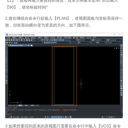
【Z】，接着再输入要旋转的角度，这里示例要求是90°所以输入
【90】，使坐标旋转90°
2.接在继续在命令行处输入【PLAN】，使视图面板与坐标系保持一
致，但矩形由横向变为竖直的方向，如下图所示。
3.如果想要回到原来的原视图只需要在命令行中输入【UCS】命令