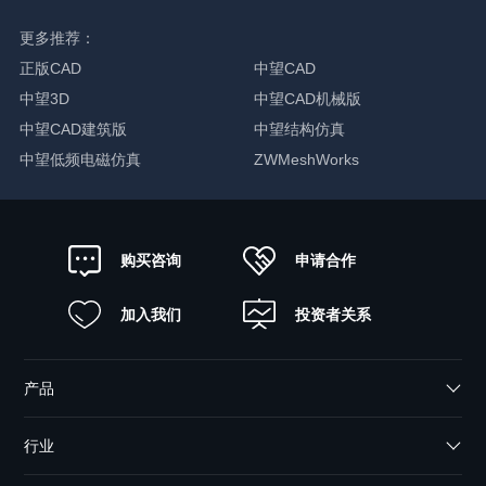
更多推荐：
正版CAD
中望CAD
中望3D
中望CAD机械版
中望CAD建筑版
中望结构仿真
中望低频电磁仿真
ZWMeshWorks
申请合作
购买咨询
加入我们
投资者关系
产品
行业