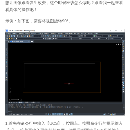
想让图像跟着发生改变，这个时候应该怎么做呢？跟着我一起来看
看具体的操作吧！
示例：如下图，需要将视图旋转90°。
1.首先在命令行中输入【UCS】，按回车。按照命令行的提示输入