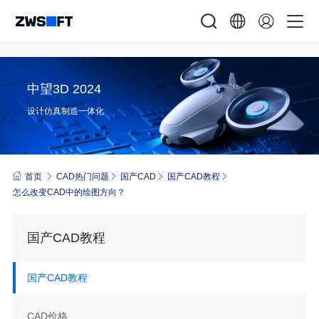
中望3D 2024
设计仿真制造一体化
首页
CAD热门问题
国产CAD
国产CAD教程
怎么改变CAD中的绘图方向？
国产CAD教程
国产CAD教程
CAD价格