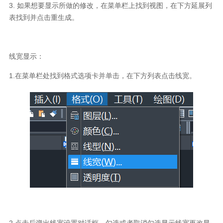
3. 如果想要显示所做的修改，在菜单栏上找到视图，在下方延展列
表找到并点击重生成。
线宽显示：
1.在菜单栏处找到格式选项卡并单击，在下方列表点击线宽。
2.点击后弹出线宽设置对话框，勾选或者取消勾选显示线宽更改显