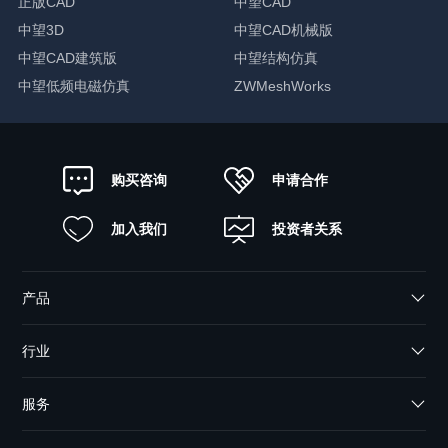
正版CAD
中望CAD
中望3D
中望CAD机械版
中望CAD建筑版
中望结构仿真
中望低频电磁仿真
ZWMeshWorks
申请合作
购买咨询
加入我们
投资者关系
产品
行业
服务