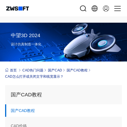
中望3D 2024
设计仿真制造一体化
首页
CAD热门问题
国产CAD
国产CAD教程
CAD怎么打开或关闭文字和线宽显示？
国产CAD教程
国产CAD教程
CAD价格