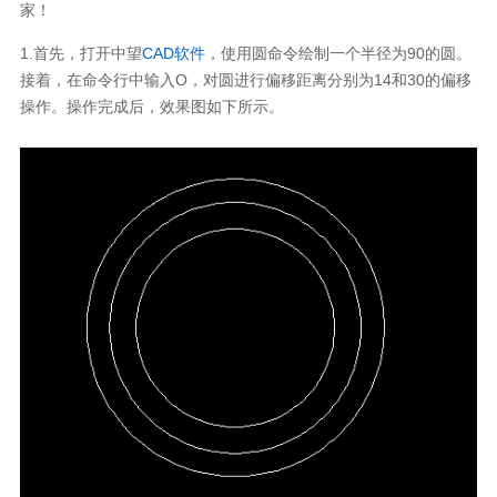
家！
1.首先，打开中望
CAD软件
，使用圆命令绘制一个半径为90的圆。
接着，在命令行中输入O，对圆进行偏移距离分别为14和30的偏移
操作。操作完成后，效果图如下所示。