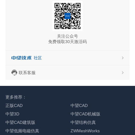
关注公众号
免费领取30天激活码
联系客服
更多推荐：
正版CAD
中望CAD
中望3D
中望CAD机械版
中望CAD建筑版
中望结构仿真
中望低频电磁仿真
ZWMeshWorks