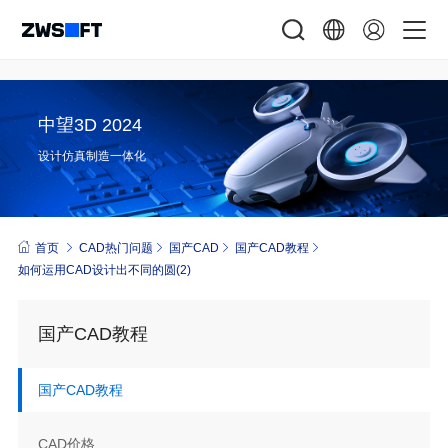
中望3D 2024
设计仿真制造一体化
首页
CAD热门问题
国产CAD
国产CAD教程
如何运用CAD设计出不同的圆(2)
国产CAD教程
国产CAD教程
CAD价格