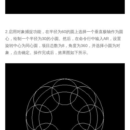
2.启用对象捕捉功能，在半径为60的圆上选择一个垂直极轴作为圆
心，绘制一个半径为30的小圆。然后，在命令行中输入AR，设置
旋转中心为同心圆，项目总数为8，角度为360，并选择小圆为对
象，点击确定。操作完成后，效果图如下所示。