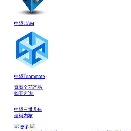
中望CAM
中望Teammate
查看全部产品
购买咨询
中望三维几何
建模内核
更多