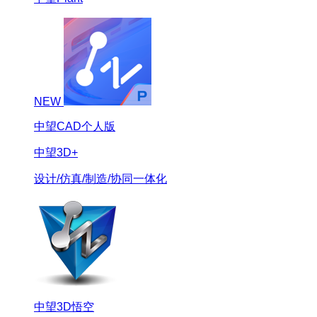
NEW
中望CAD个人版
中望3D+
设计/仿真/制造/协同一体化
中望3D悟空