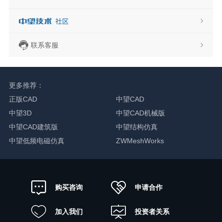
联系客服
更多推荐：
正版CAD
中望CAD
中望3D
中望CAD机械版
中望CAD建筑版
中望结构仿真
中望低频电磁仿真
ZWMeshWorks
申请合作
购买咨询
加入我们
投资者关系