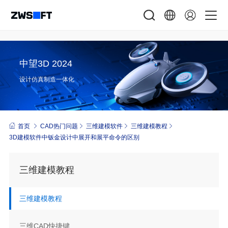
中望3D 2024
设计仿真制造一体化
首页
CAD热门问题
三维建模软件
三维建模教程
3D建模软件中钣金设计中展开和展平命令的区别
三维建模教程
三维建模教程
三维CAD快捷键