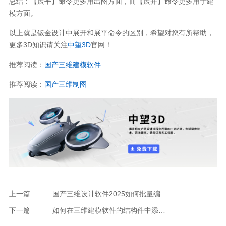
总结：【展平】命令更多用出图方面，而【展开】命令更多用于建
模方面。
以上就是钣金设计中展开和展平命令的区别，希望对您有所帮助，
更多3D知识请关注
中望3D
官网！
推荐阅读：
国产三维建模软件
推荐阅读：
国产三维制图
上一篇
国产三维设计软件2025如何批量编辑型材截面
下一篇
如何在三维建模软件的结构件中添加钢板？