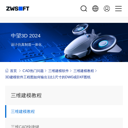
中望3D 2024
设计仿真制造一体化
首页
CAD热门问题
三维建模软件
三维建模教程
3D建模软件工程图如何输出1比1尺寸的DWG或DXF图纸
三维建模教程
三维建模教程
三维CAD快捷键