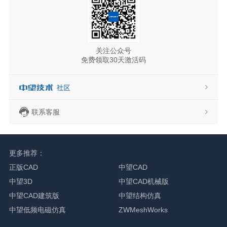
关注公众号
免费领取30天激活码
联系客服
更多推荐：
正版CAD
中望CAD
中望3D
中望CAD机械版
中望CAD建筑版
中望结构仿真
中望低频电磁仿真
ZWMeshWorks