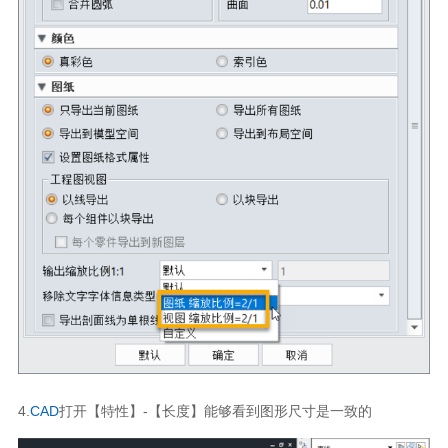
4.
CAD
打开【特性】
-
【长度】能够看到图形尺寸是一致的