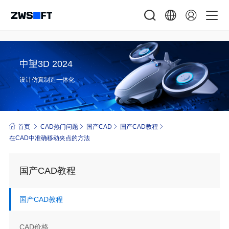
中望3D 2024
设计仿真制造一体化
首页
CAD热门问题
国产CAD
国产CAD教程
在CAD中准确移动夹点的方法
国产CAD教程
国产CAD教程
CAD价格