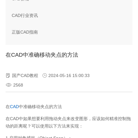
CAD行业资讯
正版CAD指南
在CAD中准确移动夹点的方法
国产CAD教程
2024-05-16 15:00:33
2568
在
CAD
中准确移动夹点的方法
在
CAD
中如果想要利用拖动夹点来改变图形，应该如何精准控制拖
动的距离呢？可以使用以下方法来实现：
1.
启用对象捕捉（
Object Snap
）：