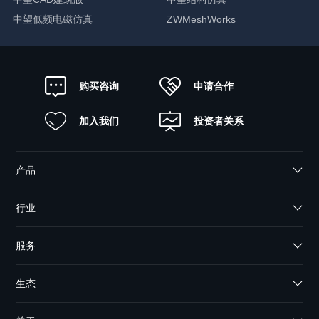
中望低频电磁仿真
ZWMeshWorks
申请合作
购买咨询
加入我们
投资者关系
产品
行业
服务
生态