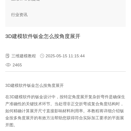
行业资讯
3D建模软件钣金怎么按角度展开
三维建模教程
2025-05-15 11:15:44
2465
3D
建模软件钣金怎么按角度展开
在
3D
建模软件的钣金设计中，按特定角度展开复杂折弯件是确保生
产准确性的关键技术环节。当处理非正交折弯或复合角度结构时，
如何精确计算展开尺寸直接影响材料利用率。本教程将详细介绍钣
金按多角度展开的有效方法帮助您获得符合实际加工要求的平面展
开图。