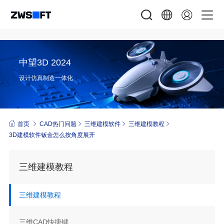
中望3D 2024
设计仿真制造一体化
首页
CAD热门问题
三维建模软件
三维建模教程
3D建模软件钣金怎么按角度展开
三维建模教程
三维建模教程
三维CAD快捷键