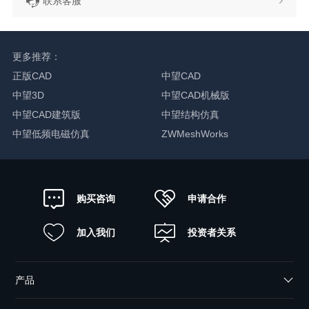
联系客服
更多推荐：
正版CAD
中望CAD
中望3D
中望CAD机械版
中望CAD建筑版
中望结构仿真
中望低频电磁仿真
ZWMeshWorks
申请合作
购买咨询
加入我们
投资者关系
产品