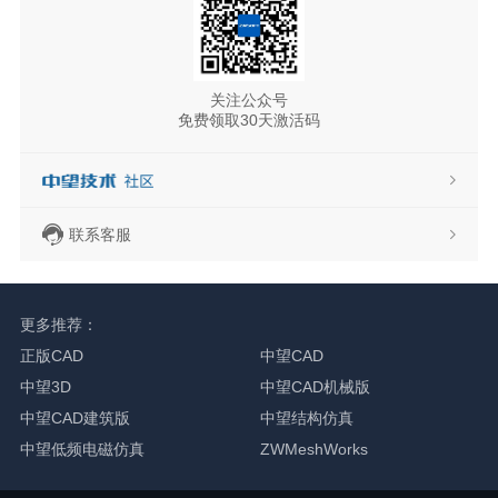
关注公众号
免费领取30天激活码
联系客服
更多推荐：
正版CAD
中望CAD
中望3D
中望CAD机械版
中望CAD建筑版
中望结构仿真
中望低频电磁仿真
ZWMeshWorks