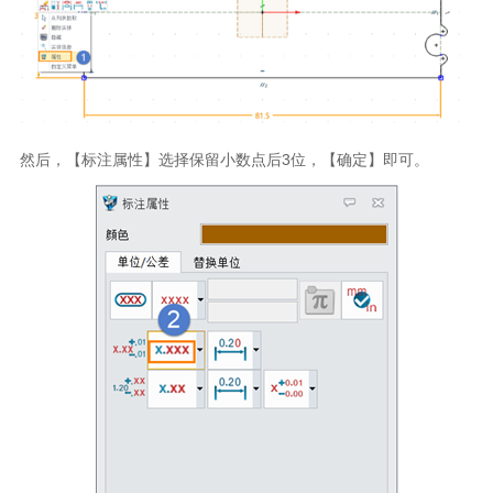
然后，【标注属性】选择保留小数点后
3
位，【确定】即可。