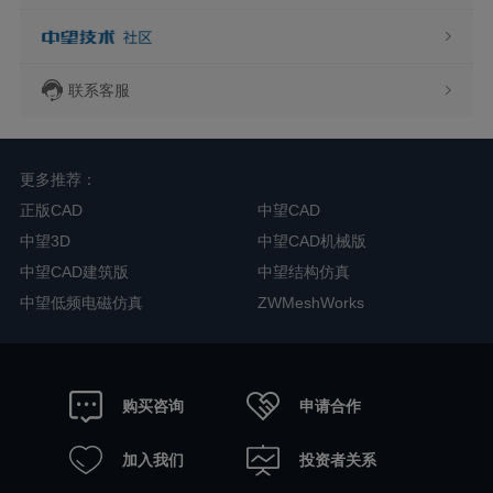
联系客服
更多推荐：
正版CAD
中望CAD
中望3D
中望CAD机械版
中望CAD建筑版
中望结构仿真
中望低频电磁仿真
ZWMeshWorks
申请合作
购买咨询
加入我们
投资者关系