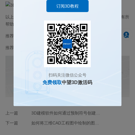
订阅3D教程
以上就是3D建模软件使用UDF创建参数化孔的方法，希望对您有所
帮助，更多3D知识请关注
中望3D
官网和官方公众号！
推荐阅读：
国产三维建模软件
推荐阅读：
国产三维制图
扫码关注微信公众号
免费领取
中望3D激活码
上一篇
3D建模软件如何通过预制符号创建带框文字？
下一篇
如何将三维CAD工程图中绘制的图形内容做成块重复使用