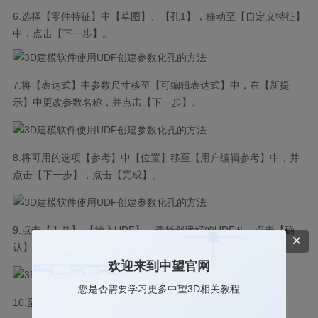
6.选择【零件特征】中【草图】、【孔1】，移动至【自定义特征】
中，点击【下一步】。
7.将【表达式】中参数尺寸移至【可编辑表达式】中，在【新提
示】中更改参数名称，并点击【下一步】。
8.将可用的选项【参考】中【位置】移至【用户编辑参考】中，并
点击【下一步】，点击【完成】。
9.点击【工具】-【插入UDF】，选择创建好的UDF孔，点击【确
认】。
欢迎来到中望官网
您是否需要学习更多中望3D相关教程
10.至此，利用UDF创建的参数化孔，创建完成。