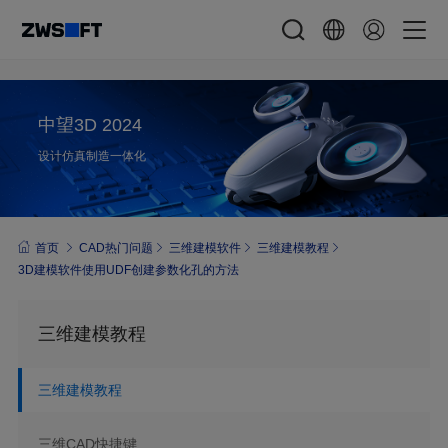
中望3D 2024
设计仿真制造一体化
首页
CAD热门问题
三维建模软件
三维建模教程
3D建模软件使用UDF创建参数化孔的方法
三维建模教程
三维建模教程
三维CAD快捷键