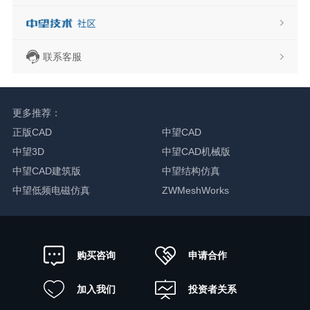
联系客服
更多推荐：
正版CAD
中望CAD
中望3D
中望CAD机械版
中望CAD建筑版
中望结构仿真
中望低频电磁仿真
ZWMeshWorks
申请合作
购买咨询
加入我们
投资者关系