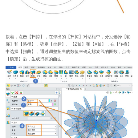
接着，点击【扫掠】，在弹出的【扫掠】对话框中，分别选择【轮
廓】和【路径】，确定【坐标】、【
Z
轴】和【
X
轴】，在【转换】
中选择【扭曲】，通过调整扭曲的数值来确定螺旋线的圈数，点击
【确定】后，生成扫掠的曲面。