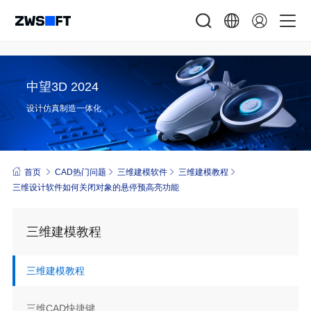
中望3D 2024
设计仿真制造一体化
首页
CAD热门问题
三维建模软件
三维建模教程
三维设计软件如何关闭对象的悬停预高亮功能
三维建模教程
三维建模教程
三维CAD快捷键