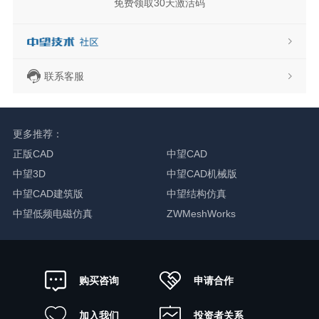
免费领取30天激活码
联系客服
更多推荐：
正版CAD
中望CAD
中望3D
中望CAD机械版
中望CAD建筑版
中望结构仿真
中望低频电磁仿真
ZWMeshWorks
申请合作
购买咨询
加入我们
投资者关系