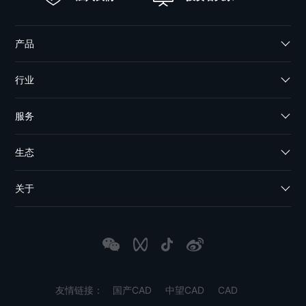
产品
行业
服务
生态
关于
友情链接：
国产CAD
中望CAD
CAD