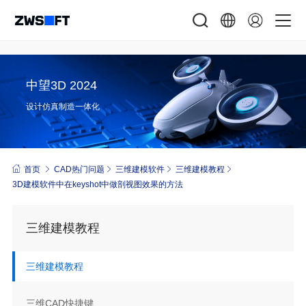
中望3D 2024
设计仿真制造一体化
首页
CAD热门问题
三维建模软件
三维建模教程
3D建模软件中在keyshot中做剖视图效果的方法
三维建模教程
三维建模教程
三维CAD快捷键