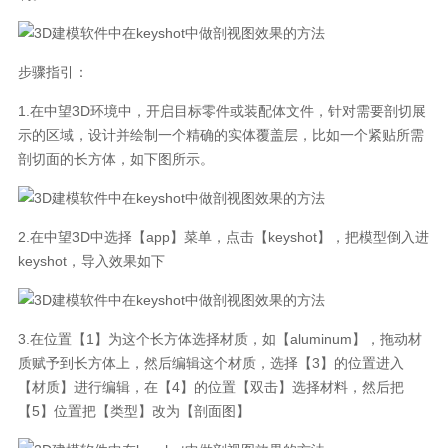
步骤指引：
1.在中望3D环境中，开启目标零件或装配体文件，针对需要剖切展
示的区域，设计并绘制一个精确的实体覆盖层，比如一个紧贴所需
剖切面的长方体，如下图所示。
2.在中望3D中选择【app】菜单，点击【keyshot】，把模型倒入进
keyshot，导入效果如下
3.在位置【1】为这个长方体选择材质，如【aluminum】，拖动材
质赋予到长方体上，然后编辑这个材质，选择【3】的位置进入
【材质】进行编辑，在【4】的位置【双击】选择材料，然后把
【5】位置把【类型】改为【剖面图】