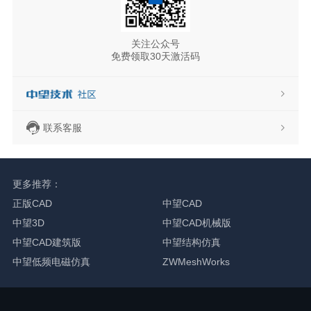
关注公众号
免费领取30天激活码
联系客服
更多推荐：
正版CAD
中望CAD
中望3D
中望CAD机械版
中望CAD建筑版
中望结构仿真
中望低频电磁仿真
ZWMeshWorks