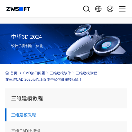
中望3D 2024
设计仿真制造一体化
首页
CAD热门问题
三维建模软件
三维建模教程
在三维CAD 2025及以上版本中如何做扭转凸缘？
三维建模教程
三维建模教程
三维CAD快捷键