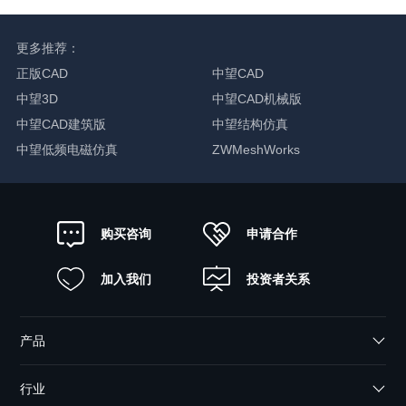
更多推荐：
正版CAD
中望CAD
中望3D
中望CAD机械版
中望CAD建筑版
中望结构仿真
中望低频电磁仿真
ZWMeshWorks
申请合作
购买咨询
加入我们
投资者关系
产品
行业