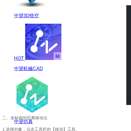
中望3D悟空
HOT
中望机械CAD
二、坐标相对距离移动法
中望仿真
1.
选择对象，点击工具栏的【移动】工具。