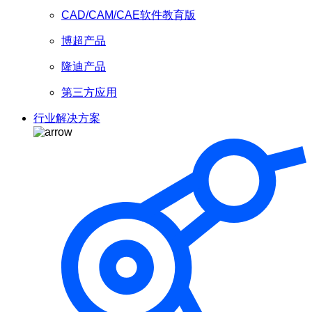
CAD/CAM/CAE软件教育版
博超产品
隆迪产品
第三方应用
行业解决方案