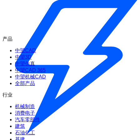
产品
中望CAD
中望3D
中望仿真
中望CAD 365
中望机械CAD
全部产品
行业
机械制造
消费电子
汽车零部件
建筑
石油化工
基建