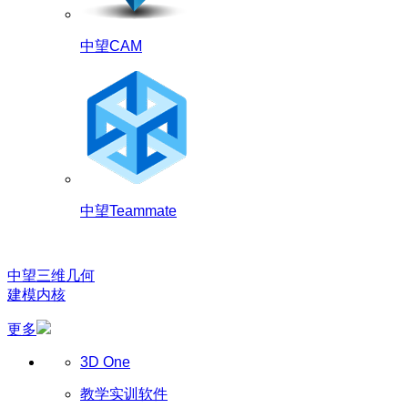
中望CAM
中望Teammate
中望三维几何
建模内核
更多
3D One
教学实训软件