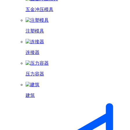
五金冲压模具
注塑模具
连接器
压力容器
建筑