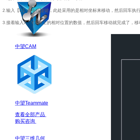
2.
输入【
D
】命令快捷键，此处采用的是相对坐标来移动，然后回车执
3.
接着输入
X
、
Y
方向上的相对位置的数值，然后回车移动就完成了，移
中望CAM
中望Teammate
查看全部产品
购买咨询
中望三维几何