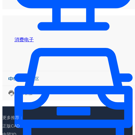
消费电子
联系客服
更多推荐：
正版CAD
中望3D