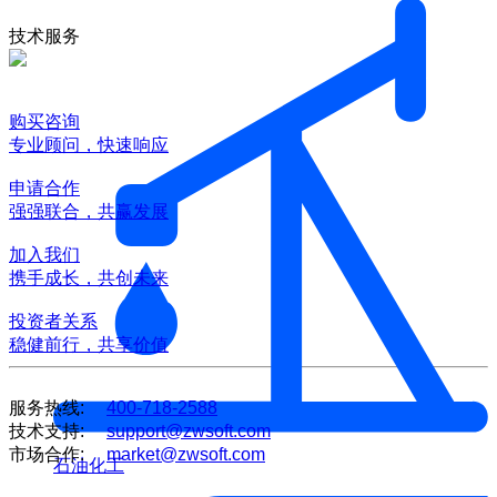
技术服务
购买咨询
专业顾问，快速响应
申请合作
强强联合，共赢发展
加入我们
携手成长，共创未来
投资者关系
稳健前行，共享价值
服务热线:
400-718-2588
技术支持:
support@zwsoft.com
市场合作:
market@zwsoft.com
石油化工