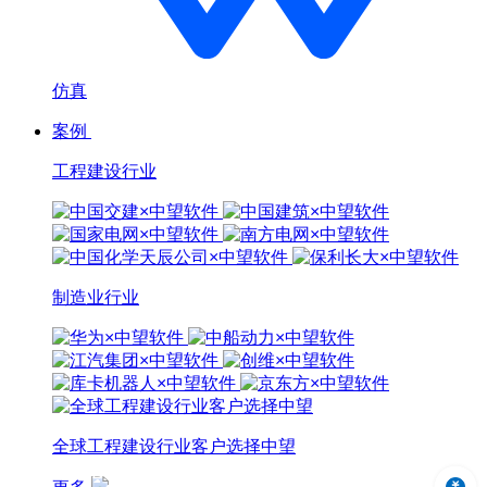
仿真
案例
工程建设行业
制造业行业
全球工程建设行业客户选择中望
中望3D 2024