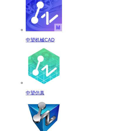
中望机械CAD
中望仿真