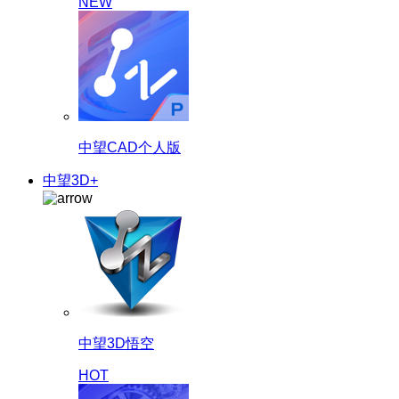
NEW
中望CAD个人版
中望3D+
中望3D悟空
HOT