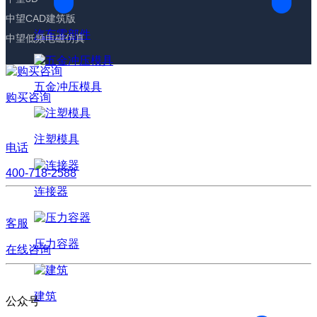
中望CAD建筑版
汽车零部件
中望低频电磁仿真
五金冲压模具
购买咨询
注塑模具
电话
400-718-2588
连接器
客服
压力容器
在线咨询
建筑
公众号