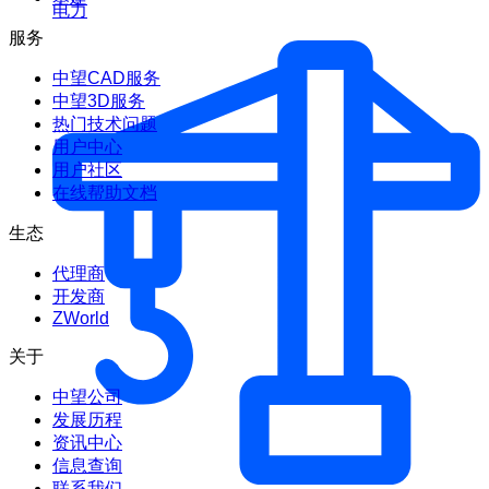
电力
服务
中望CAD服务
中望3D服务
热门技术问题
用户中心
用户社区
在线帮助文档
生态
代理商
开发商
ZWorld
关于
中望公司
发展历程
资讯中心
信息查询
联系我们