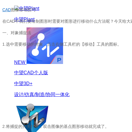
CAD
图像移动技巧
中望Plant
在
CAD
中我们要绘制图形时需要对图形进行移动什么方法呢？今天给大
一、对象捕捉法
1.
选中需要移动的对象，点击右侧工具栏的【移动】工具的图标。
NEW
中望CAD个人版
中望3D+
设计/仿真/制造/协同一体化
2.
将捕捉的开关打开，双击图像的基点图形移动就完成了。