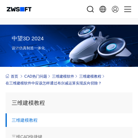
中望3D 2024
设计仿真制造一体化
首页
CAD热门问题
三维建模软件
三维建模教程
在三维建模软件中应该怎样通过布尔减运算实现反向切除？
三维建模教程
三维建模教程
三维CAD快捷键