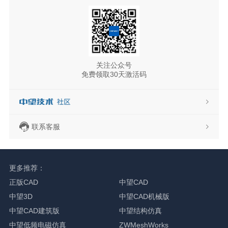
关注公众号
免费领取30天激活码
联系客服
更多推荐：
正版CAD
中望CAD
中望3D
中望CAD机械版
中望CAD建筑版
中望结构仿真
中望低频电磁仿真
ZWMeshWorks