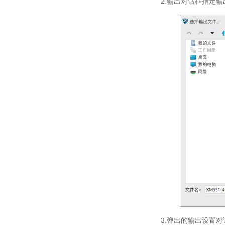
2.输出对话框指定
订
3.弹出的输出设置