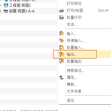
来到中望官网
需要学习更多中望3D相关教程