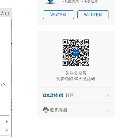
系统需求
历史版本
Win7下载
Win10下载
关注公众号
免费领取30天激活码
联系客服