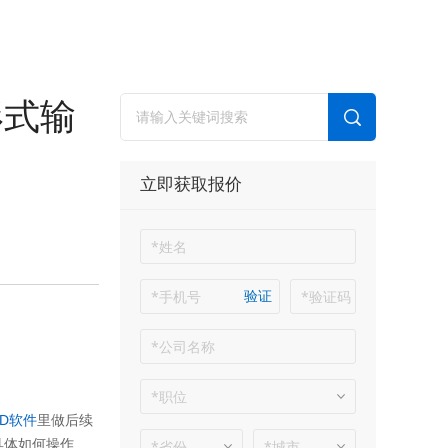
形式输
立即获取报价
验证
AD软件
里做后续
具体如何操作