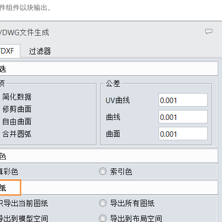
件组件以块输出。