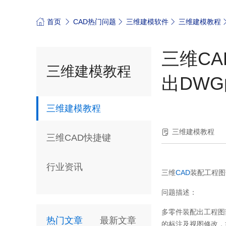
首页
CAD热门问题
三维建模软件
三维建模教程
三维C
三维建模教程
出DW
三维建模教程
三维建模教程
三维CAD快捷键
行业资讯
三维
CAD
装配工程图
问题描述：
多零件装配出工程图
热门文章
最新文章
的标注及视图修改，