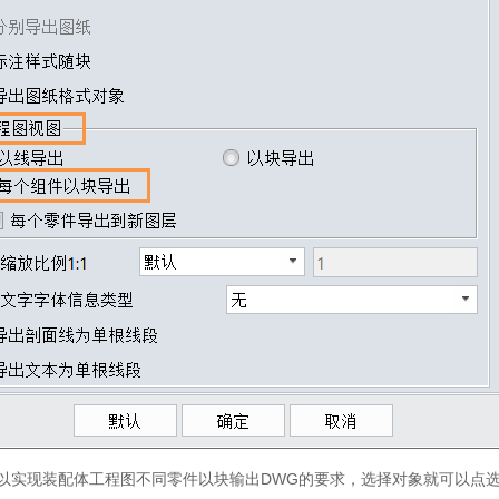
可以实现装配体工程图不同零件以块输出DWG的要求，选择对象就可以点