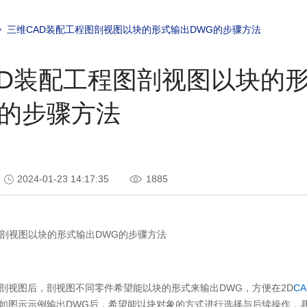
三维CAD装配工程图剖视图以块的形式输出DWG的步骤方法
AD装配工程图剖视图以块的
G的步骤方法
2024-01-23 14:17:35
1885
剖视图以块的形式输出DWG的步骤方法
剖视图后，剖视图不同零件希望能以块的形式来输出DWG，方便在2D
C
如图示示例输出DWG后，希望能以块对象的方式进行选择与后续操作，