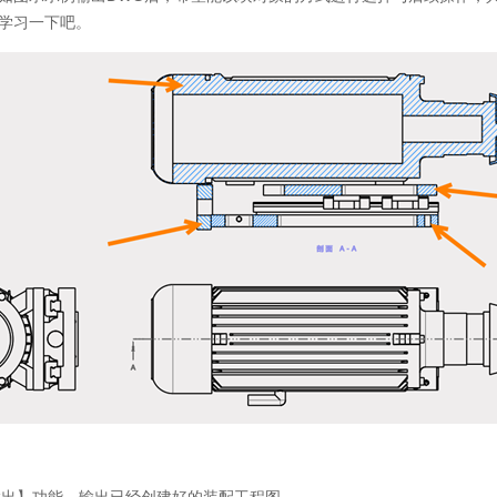
学习一下吧。
【输出】功能，输出已经创建好的装配工程图。