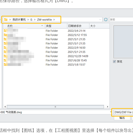
输出保存路径，选择输出格式为【DWG】。
阅3D教程
扫码关注微信公众
免费领取
中望3D激
对话框中找到【图纸】选项，在【工程图视图】里选择【每个组件以块导出