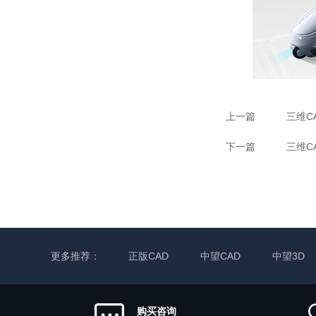
上一篇
三维C
下一篇
更多推荐：
正版CAD
中望CAD
中望3D
购买咨询