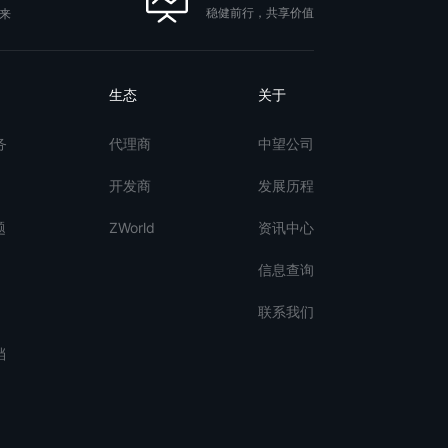
稳健前行，共享价值
来
生态
关于
务
代理商
中望公司
开发商
发展历程
题
ZWorld
资讯中心
信息查询
联系我们
档