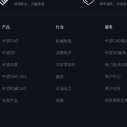
强强联合，共赢发展
携手成长，共创未
产品
行业
服务
中望CAD
机械制造
中望CAD服
中望3D
消费电子
中望3D服务
中望仿真
汽车零部件
热门技术问
中望CAD 365
建筑
用户中心
中望机械CAD
石油化工
用户社区
全部产品
基建
在线帮助文