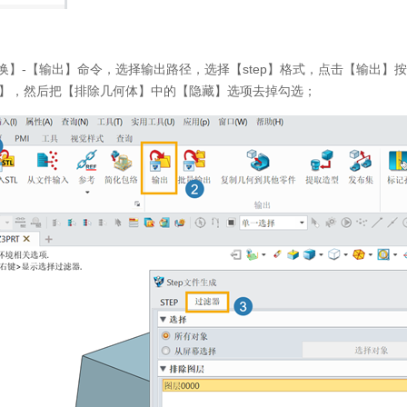
交换】-【输出】命令，选择输出路径，选择【step】格式，点击【输出】
】，然后把【排除几何体】中的【隐藏】选项去掉勾选；