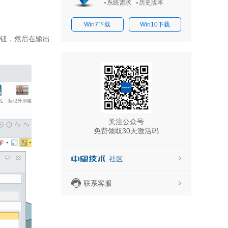
系统需求
历史版本
Win7下载
Win10下载
按钮，然后在输出
关注公众号
免费领取30天激活码
联系客服