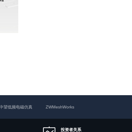
操作？
中望低频电磁仿真
ZWMeshWorks
投资者关系