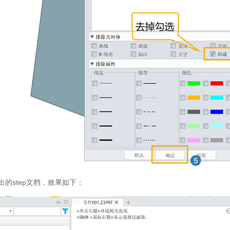
出的step文档，效果如下：