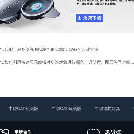
AD装配工程图剖视图以块的形式输出DWG的步骤方法
三维CAD如何利用快速显示编辑对所选对象进行颜色、透明度、图层等同时编辑
中望CAD机械版
中望CAD建筑版
中望结构仿真
申请合作
加入我们