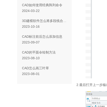
CAD如何使用经典阵列命令
2024-03-22
3D建模软件怎么将多段线合并为一条线
2023-10-16
CAD标注前后怎么添加信息
2023-09-07
CAD的平面伞绘制方法
2023-08-10
CAD怎么画三叶草
2023-08-01
2.最后打开上一步输