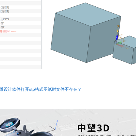
维设计软件打开stp格式图纸时文件不存在？