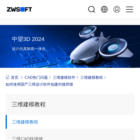
中望3D 2024
设计仿真制造一体化
首页
CAD热门问题
三维建模软件
三维建模教程
如何使用国产三维设计软件创建对接焊缝
三维建模教程
三维建模教程
三维CAD快捷键