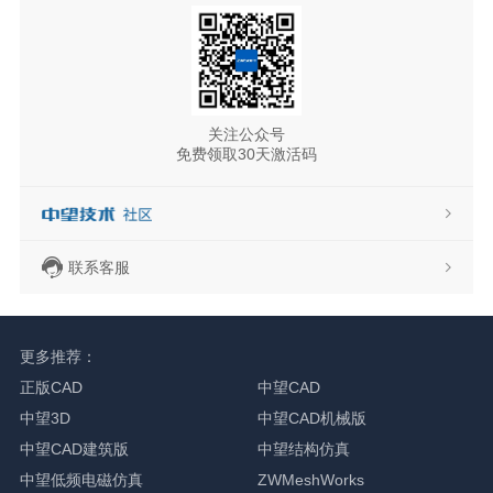
关注公众号
免费领取30天激活码
联系客服
更多推荐：
正版CAD
中望CAD
中望3D
中望CAD机械版
中望CAD建筑版
中望结构仿真
中望低频电磁仿真
ZWMeshWorks