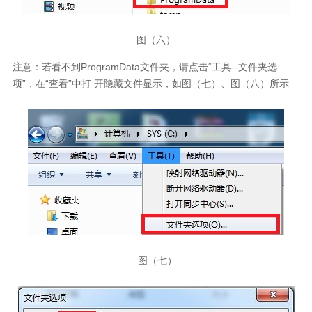
图（六）
注意：若看不到ProgramData文件夹，请点击“工具--文件夹选
项”，在“查看”中打 开隐藏文件显示，如图（七）、图（八）所示
图（七）