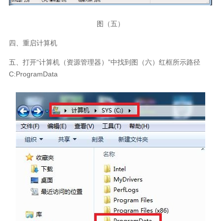
图（五）
四、重启计算机
五、打开“计算机（资源管理器）”中找到图（六）红框所示路径
C:ProgramData