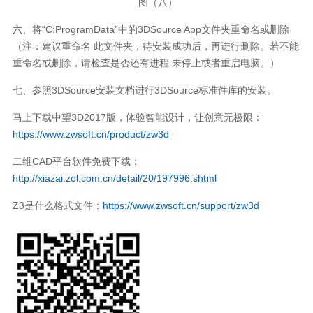
图（八）
六、将“C:ProgramData”中的3DSource App文件夹重命名或删除
（注：建议重命名 此文件夹，待安装成功后，再进行删除。若不能
重命名或删除，请检查是否还有进程 未停止或者重启电脑。）
七、参照3DSource安装文档进行3DSource标准件库的安装。
马上下载中望3D2017版，体验智能设计，让创意无极限：
https://www.zwsoft.cn/product/zw3d
二维CAD平台软件免费下载：
http://xiazai.zol.com.cn/detail/20/197996.shtml
Z3是什么格式文件：
https://www.zwsoft.cn/support/zw3d