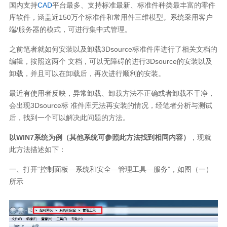
国内支持
CAD
平台最多、支持标准最新、标准件种类最丰富的零件
库软件，涵盖近150万个标准件和常用件三维模型。系统采用客户
端/服务器的模式，可进行集中式管理。
之前笔者就如何安装以及卸载3Dsource标准件库进行了相关文档的
编辑，按照这两个 文档，可以无障碍的进行3Dsource的安装以及
卸载，并且可以在卸载后，再次进行顺利的安装。
最近有使用者反映，异常卸载、卸载方法不正确或者卸载不干净，
会出现3Dsource标 准件库无法再安装的情况，经笔者分析与测试
后，找到一个可以解决此问题的方法。
以WIN7系统为例（其他系统可参照此方法找到相同内容）
，现就
此方法描述如下：
一、打开“控制面板—系统和安全—管理工具—服务”，如图（一）
所示