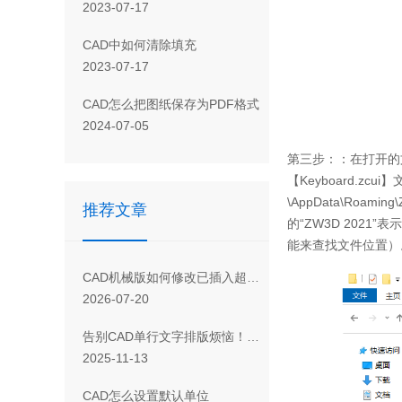
2023-07-17
CAD 中如何清除填充
2023-07-17
CAD怎么把图纸保存为PDF格式
2024-07-05
第三步：：在打开的
【Keyboard.z
\AppData\Roaming
推荐文章
的“ZW3D 202
能来查找文件位置）
CAD机械版如何修改已插入超级卡片中的内容
2026-07-20
告别CAD单行文字排版烦恼！这款神器让你效率飙升300%
2025-11-13
CAD怎么设置默认单位