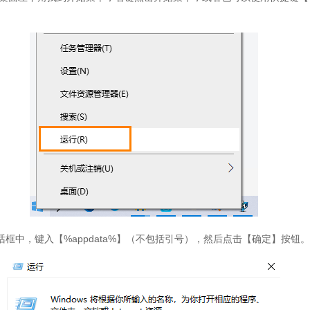
话框中，键入【%appdata%】（不包括引号），然后点击【确定】按钮。