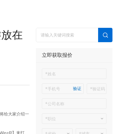
键放在
立即获取报价
验证
编将给大家介绍一
in+R】来打