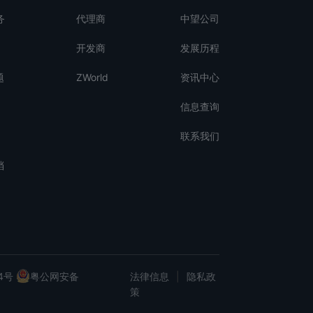
务
代理商
中望公司
开发商
发展历程
题
ZWorld
资讯中心
信息查询
联系我们
档
4号
粤公网安备
法律信息
|
隐私政
策