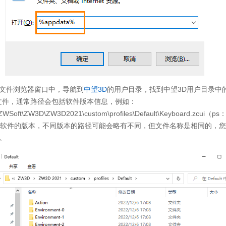
文件浏览器窗口中，导航到
中望3D
的用户目录，找到中望3D用户目录中
cui】文件，通常路径会包括软件版本信息，例如：
\ZWSoft\ZW3D\ZW3D2021\custom\profiles\Default\Keyboard.zcui（
1”表示软件的版本，不同版本的路径可能会略有不同，但文件名称是相同的，
。