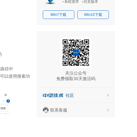
系统需求
历史版本
Win7下载
Win10下载
的
ps：路径中
关注公众号
您可以使用搜索功
免费领取30天激活码
联系客服