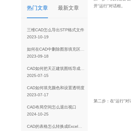
开“运行”对话框。
热门文章
最新文章
三维CAD怎么导出STP格式文件
2023-10-19
如何在CAD中删除图形填充区域的一部分
2023-09-18
CAD如何把天正建筑图纸导成天正T3/T8/T9格式版本
2025-07-15
CAD如何填充颜色和设置透明度
2023-07-17
第二步：在“运行”对
CAD布局空间怎么退出视口
2024-10-25
CAD 的表格怎么转换成Excel表格