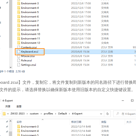
board.zcui】文件，复制它，将文件复制到新版本的同名路径下进行替
文件的提示，请选择替换以确保新版本使用旧版本的自定义快捷键设置。