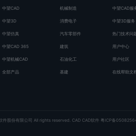
中望CAD
机械制造
中望CAD服
中望3D
消费电子
中望3D服务
中望仿真
汽车零部件
热门技术问
中望CAD 365
建筑
用户中心
中望机械CAD
石油化工
用户社区
全部产品
基建
在线帮助文
股份有限公司 All rights reserved.
CAD
CAD软件
粤ICP备0508256