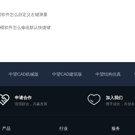
模软件怎么自定义左键测量
模软件怎么修改默认快捷键
中望CAD机械版
中望CAD建筑版
中望结构仿真
申请合作
加入我们
强强联合，共赢发展
携手成长，共创未
产品
行业
服务