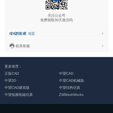
关注公众号
免费领取30天激活码
联系客服
更多推荐：
正版CAD
中望CAD
中望3D
中望CAD机械版
中望CAD建筑版
中望结构仿真
中望低频电磁仿真
ZWMeshWorks