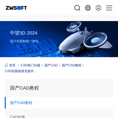
中望3D 2024
设计仿真制造一体化
首页
CAD热门问题
国产CAD
国产CAD教程
CAD剖面线填充操作
国产CAD教程
国产CAD教程
CAD价格