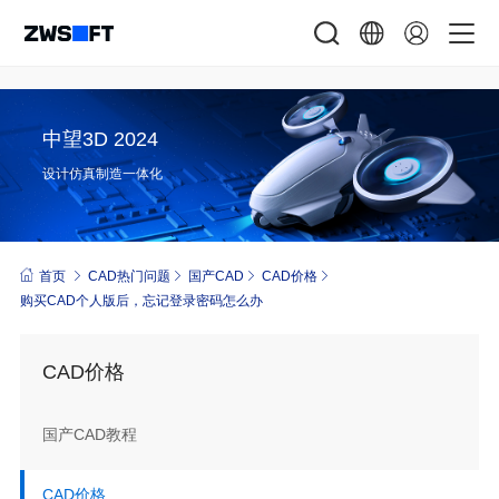
中望3D 2024
设计仿真制造一体化
首页
CAD热门问题
国产CAD
CAD价格
购买CAD个人版后，忘记登录密码怎么办
CAD价格
国产CAD教程
CAD价格