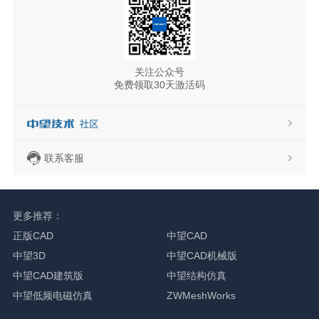
关注公众号
免费领取30天激活码
联系客服
更多推荐：
正版CAD
中望CAD
中望3D
中望CAD机械版
中望CAD建筑版
中望结构仿真
中望低频电磁仿真
ZWMeshWorks