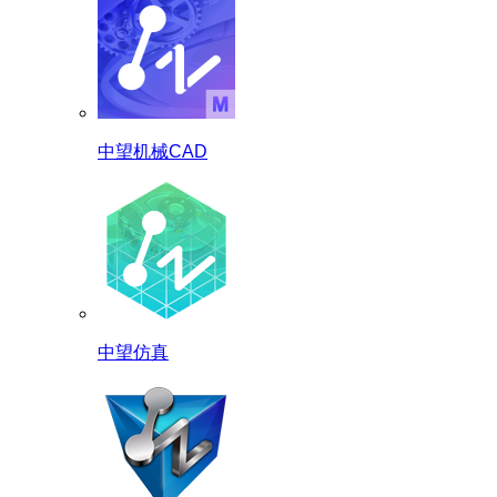
中望机械CAD
中望仿真