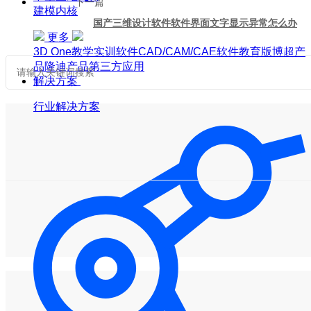
下一篇
建模内核
国产三维设计软件软件界面文字显示异常怎么办
更多
3D One
教学实训软件
CAD/CAM/CAE软件教育版
博超产
品
隆迪产品
第三方应用
解决方案
行业解决方案