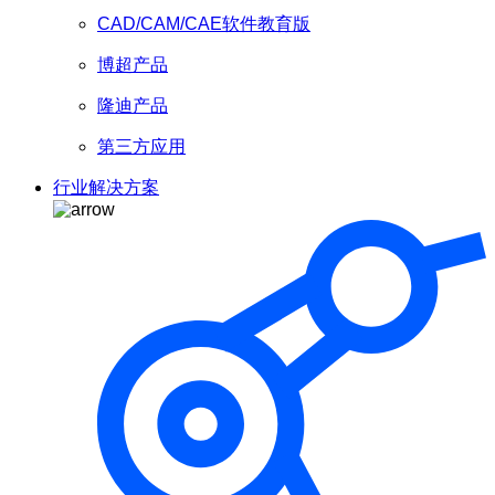
CAD/CAM/CAE软件教育版
博超产品
隆迪产品
第三方应用
行业解决方案