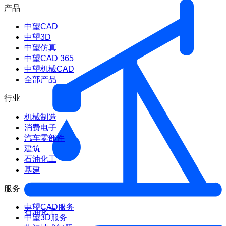
产品
中望CAD
中望3D
中望仿真
中望CAD 365
中望机械CAD
全部产品
行业
机械制造
消费电子
汽车零部件
建筑
石油化工
基建
服务
中望CAD服务
石油化工
中望3D服务