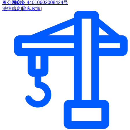
粤公网安备 44010602008424号
电力
法律信息
|
隐私政策
|