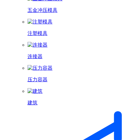
五金冲压模具
注塑模具
连接器
压力容器
建筑