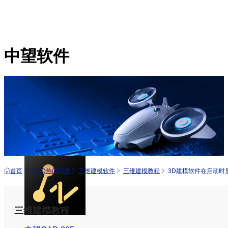
中望软件
产品
中望CAD+
从工具到平台 打造行业解决方案
首页
CAD热门问题
三维建模软件
三维建模教程
3D建模软件在启动时显示
三维建模教程