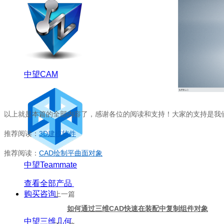
中望CAM
以上就是本篇的全部内容了，感谢各位的阅读和支持！大家的支持是我
推荐阅读：
3D建模软件
推荐阅读：
CAD绘制平曲面对象
中望Teammate
查看全部产品
购买咨询
上一篇
如何通过三维CAD快速在装配中复制组件对象
中望三维几何