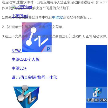
在启动3D建模软件时，出现应用程序无法正常启动的错误提示（0xc0
作来使其恢复正常。解决这个问题的方法如下：
中望Plant
1.首先，在桌面或开始菜单中找到
中望3D
建模软件的图标，。
2.【右键单击】该图标，弹出上下文菜单。
3.在上下文菜单中，选择【以管理员身份运行】选项即可正常启动软件
NEW
中望CAD个人版
中望3D+
设计/仿真/制造/协同一体化