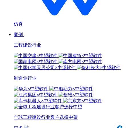
仿真
案例
工程建设行业
制造业行业
全球工程建设行业客户选择中望
中望3D 2024