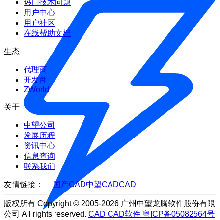
热门技术问题
用户中心
用户社区
在线帮助文档
生态
代理商
开发商
ZWorld
关于
中望公司
发展历程
资讯中心
信息查询
联系我们
友情链接：
国产CAD
中望CAD
CAD
版权所有 Copyright © 2005-2026 广州中望龙腾软件股份有限
公司 All rights reserved.
CAD
CAD软件
粤ICP备05082564号