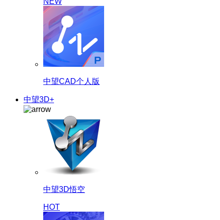
NEW
中望CAD个人版
中望3D+
中望3D悟空
HOT