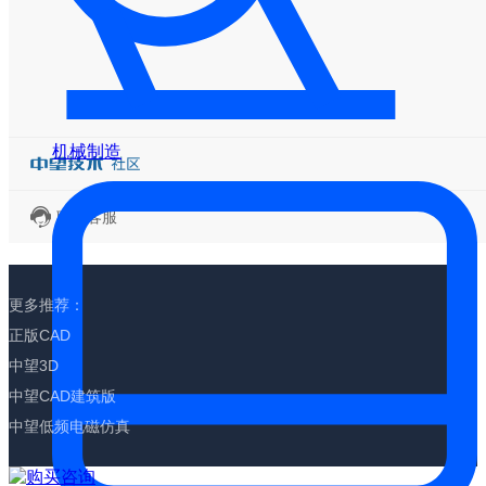
机械制造
联系客服
更多推荐：
正版CAD
中望3D
中望CAD建筑版
中望低频电磁仿真