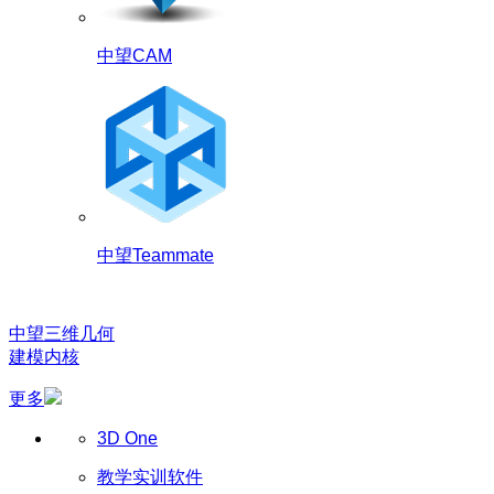
中望CAM
中望Teammate
中望三维几何
建模内核
更多
3D One
教学实训软件