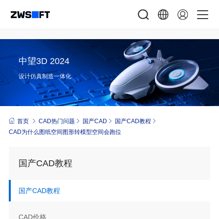
中望3D 2024
设计仿真制造一体化
首页
CAD热门问题
国产CAD
国产CAD教程
CAD为什么图纸空间图形转模型空间会跑位
国产CAD教程
国产CAD教程
CAD价格