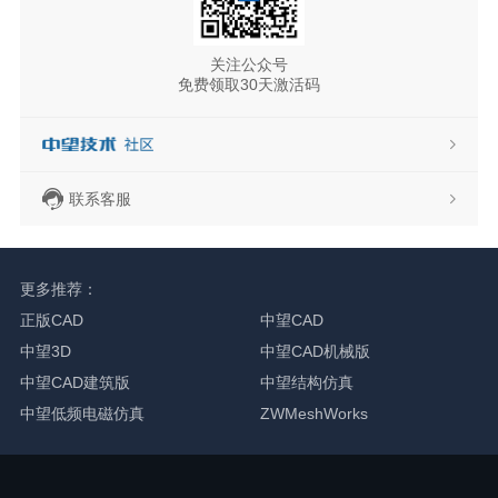
关注公众号
免费领取30天激活码
联系客服
更多推荐：
正版CAD
中望CAD
中望3D
中望CAD机械版
中望CAD建筑版
中望结构仿真
中望低频电磁仿真
ZWMeshWorks