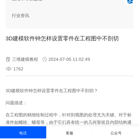
行业资讯
3D建模软件钟怎样设置零件在工程图中不剖切
三维建模教程
2024-07-05 11:02:49
1762
3D建模软件钟怎样设置零件在工程图中不剖切？
问题描述：
在工程图的精细绘制过程中，针对剖视图的处理尤为关键。对于标
准件如螺栓、螺母等，由于它们具有统一的几何形状且内部结构通
常无需展示，因此在剖视图中常需保持完整形态，避免剖切。那么
电话
客服
公众号
在工程图的剖视图当中，有些零件如标准件不需要剖切，此时需要