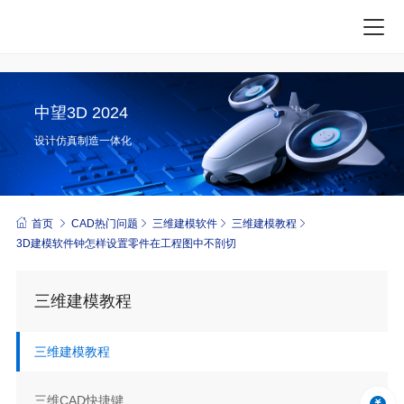
中望3D 2024
设计仿真制造一体化
首页
CAD热门问题
三维建模软件
三维建模教程
3D建模软件钟怎样设置零件在工程图中不剖切
三维建模教程
三维建模教程
三维CAD快捷键