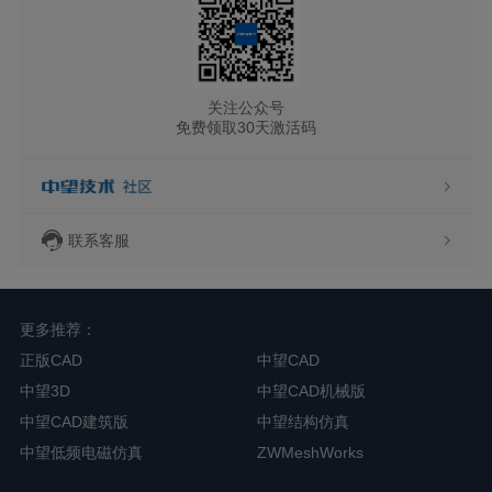
关注公众号
免费领取30天激活码
联系客服
更多推荐：
正版CAD
中望CAD
中望3D
中望CAD机械版
中望CAD建筑版
中望结构仿真
中望低频电磁仿真
ZWMeshWorks