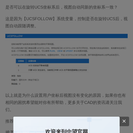
是否可以在旋转UCS坐标系后，视图自动同新的坐标系一致？
这是因为【
UCSFOLLOW
】系统变量，控制是否在旋转UCS后，视
图自动跟随调整。
以上就是为什么设置用户坐标后视图没有变化的原因，如果你也有
相同的困扰希望能对你有所帮助，更多关于CAD的资讯请关注我
们。
建模软件
推荐阅读：
欢迎来到中望官网
推荐阅读：
CAD如何设置极轴追踪