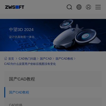
中望3D 2024
设计仿真制造一体化
首页
CAD热门问题
国产CAD
国产CAD教程
CAD为什么设置用户坐标后视图没有变化
国产CAD教程
国产CAD教程
CAD价格