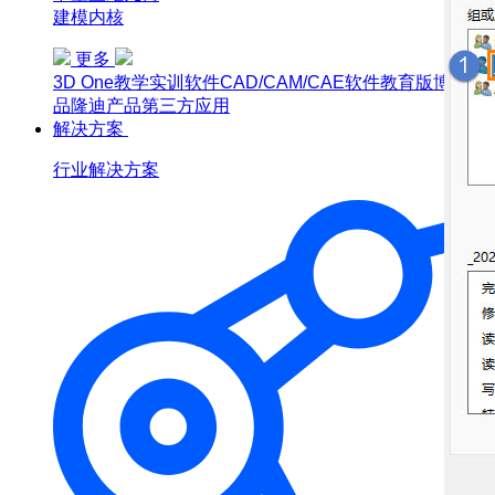
建模内核
更多
3D One
教学实训软件
CAD/CAM/CAE软件教育版
博超产
品
隆迪产品
第三方应用
解决方案
行业解决方案