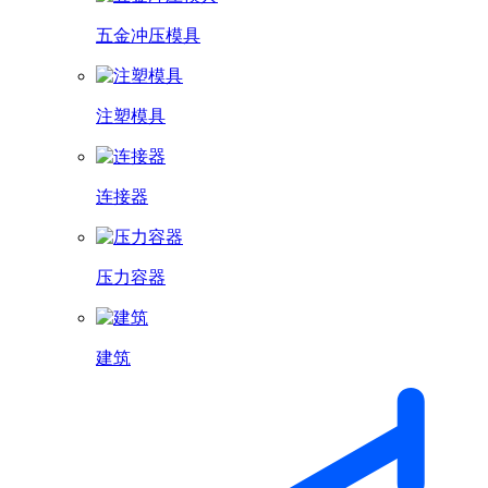
五金冲压模具
注塑模具
连接器
压力容器
建筑