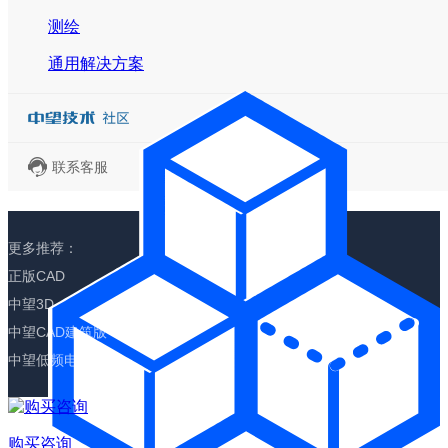
测绘
通用解决方案
联系客服
更多推荐：
正版CAD
中望3D
中望CAD建筑版
中望低频电磁仿真
购买咨询