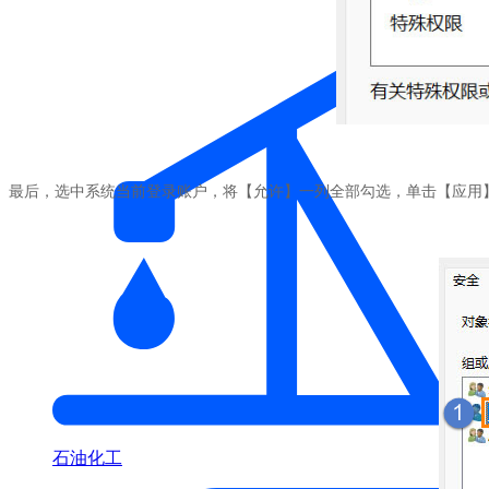
最后，选中系统当前登录账户，将【允许】一列全部勾选，单击【应用
石油化工