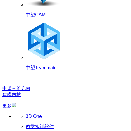
中望CAM
中望Teammate
中望三维几何
建模内核
更多
3D One
教学实训软件