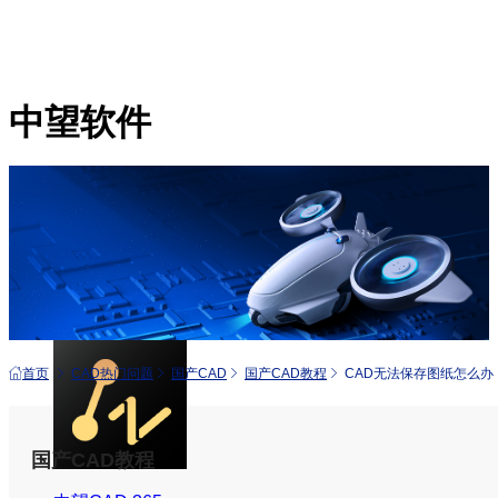
中望软件
产品
中望CAD+
从工具到平台 打造行业解决方案
首页
CAD热门问题
国产CAD
国产CAD教程
CAD无法保存图纸怎么办
国产CAD教程