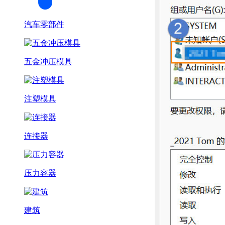
汽车零部件
五金冲压模具
注塑模具
连接器
压力容器
建筑