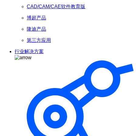
CAD/CAM/CAE软件教育版
博超产品
隆迪产品
第三方应用
行业解决方案