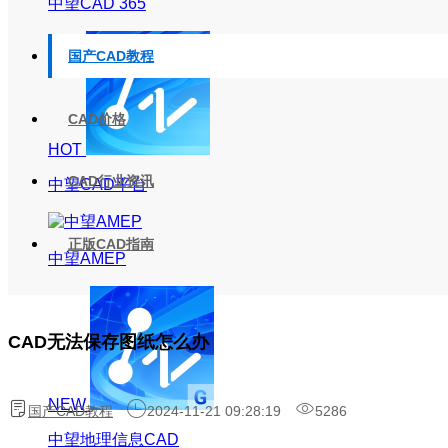
中望CAD 365
国产CAD教程
CAD价格
HOT
CAD行业资讯
中望CAD平台
正版CAD指南
中望AMEP
CAD无法保存图纸怎么办
NEW
国产CAD教程
2024-11-21 09:28:19
5286
中望地理信息CAD