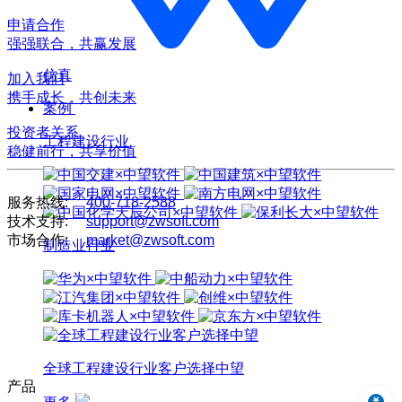
申请合作
强强联合，共赢发展
仿真
加入我们
携手成长，共创未来
案例
投资者关系
工程建设行业
稳健前行，共享价值
服务热线:
400-718-2588
技术支持:
support@zwsoft.com
市场合作:
market@zwsoft.com
制造业行业
全球工程建设行业客户选择中望
产品
中望3D 2024