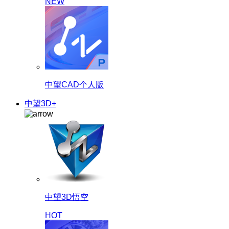
NEW
中望CAD个人版
中望3D+
中望3D悟空
HOT