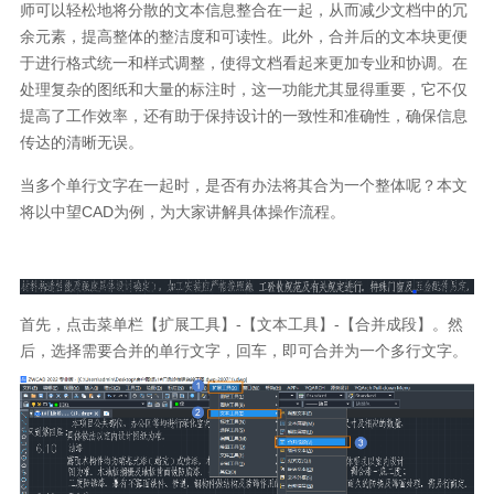
师可以轻松地将分散的文本信息整合在一起，从而减少文档中的冗
余元素，提高整体的整洁度和可读性。此外，合并后的文本块更便
于进行格式统一和样式调整，使得文档看起来更加专业和协调。在
处理复杂的图纸和大量的标注时，这一功能尤其显得重要，它不仅
提高了工作效率，还有助于保持设计的一致性和准确性，确保信息
传达的清晰无误。
当多个单行文字在一起时，是否有办法将其合为一个整体呢？本文
将以中望
CAD
为例，为大家讲解具体操作流程。
首先，点击菜单栏【扩展工具】
-
【文本工具】
-
【合并成段】。然
后，选择需要合并的单行文字，回车，即可合并为一个多行文字。