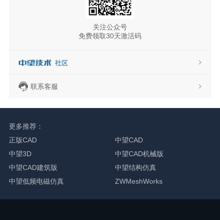
关注公众号
免费领取30天激活码
联系客服
更多推荐：
正版CAD
中望CAD
中望3D
中望CAD机械版
中望CAD建筑版
中望结构仿真
中望低频电磁仿真
ZWMeshWorks