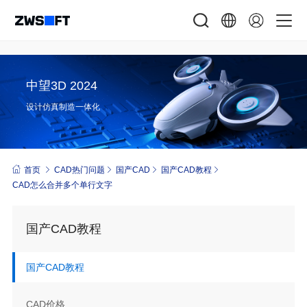
中望3D 2024
设计仿真制造一体化
首页
CAD热门问题
国产CAD
国产CAD教程
CAD怎么合并多个单行文字
国产CAD教程
国产CAD教程
CAD价格