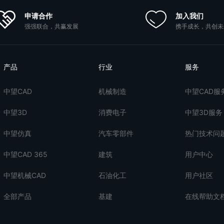
申请合作
加入我们
强强联合，共赢发展
携手成长，共创未
产品
行业
服务
中望CAD
机械制造
中望CAD服
中望3D
消费电子
中望3D服务
中望仿真
汽车零部件
热门技术问
中望CAD 365
建筑
用户中心
中望机械CAD
石油化工
用户社区
全部产品
基建
在线帮助文