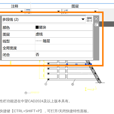
性栏功能进在中望
CAD2024
及以上版本具有。
快捷键【
CTRL+SHIFT+P
】，可打开
/
关闭快捷特性面板。