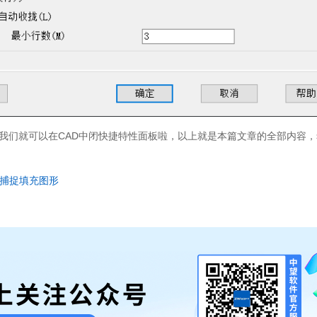
我们就可以在
CAD
中闭快捷特性面板啦，以上就是本篇文章的全部内容，
捕捉填充图形