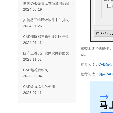
调整CAD设置以在缩放时隐藏填充图案的方法
2024-08-19
如何将三维设计软件中并排文档选项卡设置成浮动窗口？
2024-01-26
CAD用圆和三角形绘制关于圆的创意图形
2024-01-11
按照上述步骤操作，
国产三维设计软件软件界面文字显示异常怎么办
助。
2023-11-02
推荐阅读：
CAD
怎么
CAD莲花台绘制
推荐阅读：
购买
CAD
2023-08-04
CAD多线命令的使用
2023-07-11