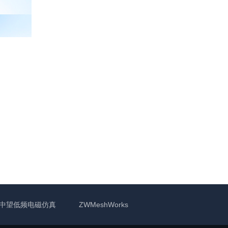
中望低频电磁仿真
ZWMeshWorks