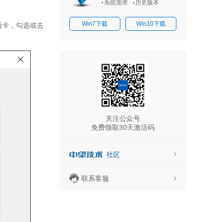
系统需求
历史版本
Win7下载
Win10下载
项卡，勾选或去
关注公众号
免费领取30天激活码
联系客服