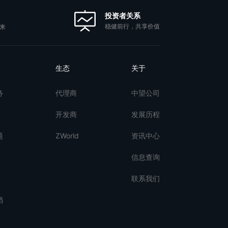
投资者关系
稳健前行，共享价值
来
生态
关于
务
代理商
中望公司
开发商
发展历程
题
ZWorld
资讯中心
信息查询
联系我们
档