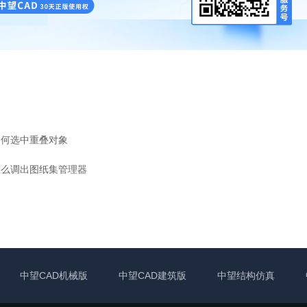
如何选中重叠对象
怎么调出图纸集管理器
中望CAD机械版
中望CAD建筑版
中望结构仿真