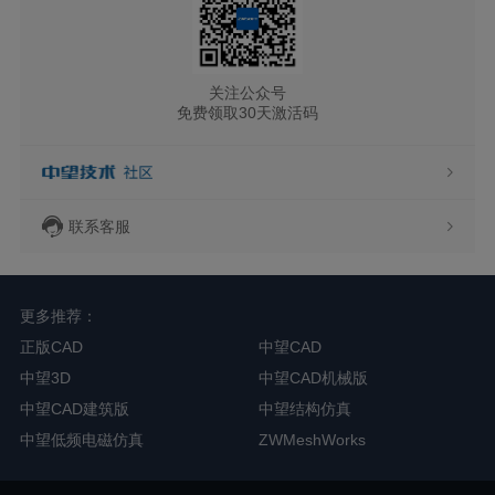
关注公众号
免费领取30天激活码
联系客服
更多推荐：
正版CAD
中望CAD
中望3D
中望CAD机械版
中望CAD建筑版
中望结构仿真
中望低频电磁仿真
ZWMeshWorks