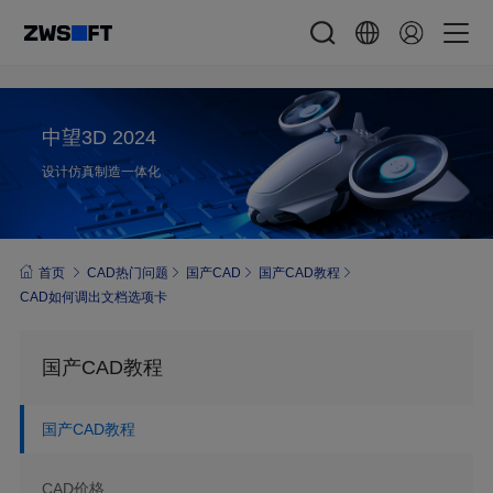
中望3D 2024
设计仿真制造一体化
首页
CAD热门问题
国产CAD
国产CAD教程
CAD如何调出文档选项卡
国产CAD教程
国产CAD教程
CAD价格