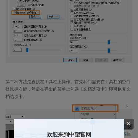
第二种方法是直接在工具栏上操作。首先我们需要在工具栏的空白
处鼠标右键，然后在弹出的菜单上勾选【文档选项卡】即可恢复文
档选项卡。
欢迎来到中望官网