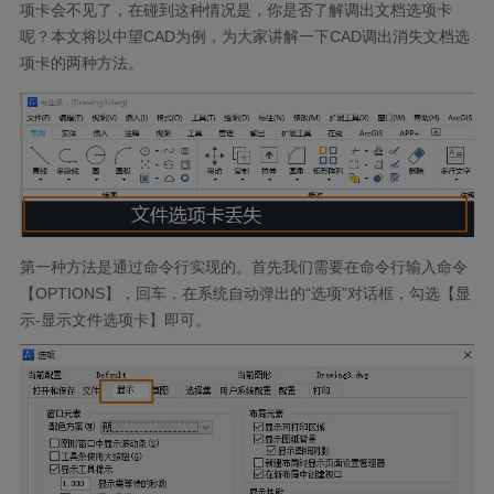
项卡会不见了，在碰到这种情况是，你是否了解调出文档选项卡
呢？本文将以中望
CAD
为例，为大家讲解一下
CAD
调出消失文档选
项卡的两种方法。
第一种方法是通过命令行实现的。首先我们需要在命令行输入命令
【
OPTIONS
】，回车，在系统自动弹出的
“
选项
”
对话框，勾选【显
示
-
显示文件选项卡】即可。