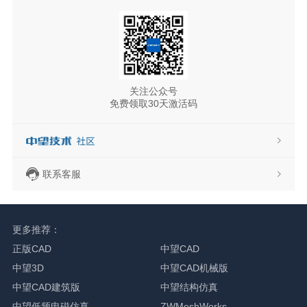
关注公众号
免费领取30天激活码
联系客服
更多推荐：
正版CAD
中望CAD
中望3D
中望CAD机械版
中望CAD建筑版
中望结构仿真
中望低频电磁仿真
ZWMeshWorks