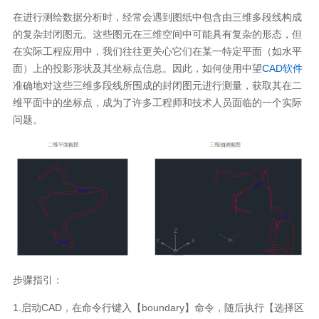
在进行测绘数据分析时，经常会遇到图纸中包含由三维多段线构成
的复杂封闭图元。这些图元在三维空间中可能具有复杂的形态，但
在实际工程应用中，我们往往更关心它们在某一特定平面（如水平
面）上的投影形状及其坐标点信息。因此，如何使用中望
CAD软件
准确地对这些三维多段线所围成的封闭图元进行测量，获取其在二
维平面中的坐标点，成为了许多工程师和技术人员面临的一个实际
问题。
步骤指引：
1.启动CAD，在命令行键入【boundary】命令，随后执行【选择区