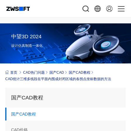
中望3D 2024
设计仿真制造一体化
首页
CAD热门问题
国产CAD
国产CAD教程
CAD统计三维多线段在平面内围成封闭区域的各拐点坐标数据的方法
国产CAD教程
国产CAD教程
CAD价格