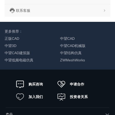
联系客服
更多推荐：
正版CAD
中望CAD
中望3D
中望CAD机械版
中望CAD建筑版
中望结构仿真
中望低频电磁仿真
ZWMeshWorks
申请合作
购买咨询
加入我们
投资者关系
产品