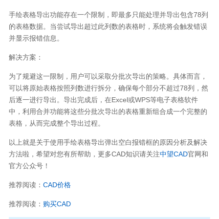
手绘表格导出功能存在一个限制，即最多只能处理并导出包含78列
的表格数据。当尝试导出超过此列数的表格时，系统将会触发错误
并显示报错信息。
解决方案：
为了规避这一限制，用户可以采取分批次导出的策略。具体而言，
可以将原始表格按照列数进行拆分，确保每个部分不超过78列，然
后逐一进行导出。导出完成后，在Excel或WPS等电子表格软件
中，利用合并功能将这些分批次导出的表格重新组合成一个完整的
表格，从而完成整个导出过程。
以上就是关于使用手绘表格导出弹出空白报错框的原因分析及解决
方法啦，希望对您有所帮助，更多CAD知识请关注
中望CAD
官网和
官方公众号！
推荐阅读：
CAD价格
推荐阅读：
购买CAD