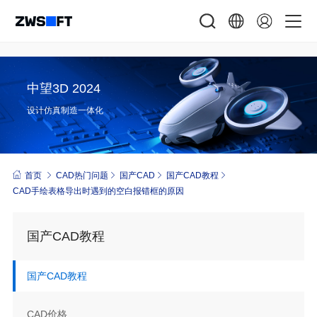
中望3D 2024
设计仿真制造一体化
首页
CAD热门问题
国产CAD
国产CAD教程
CAD手绘表格导出时遇到的空白报错框的原因
国产CAD教程
国产CAD教程
CAD价格