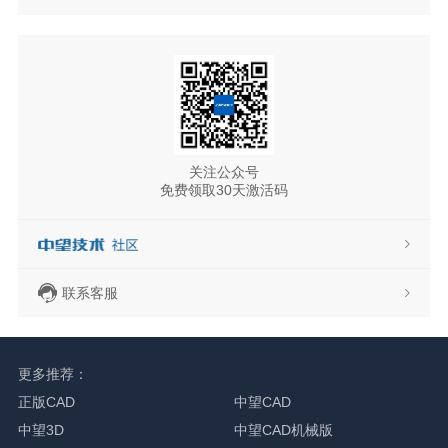
关注公众号
免费领取30天激活码
联系客服
更多推荐：
正版CAD
中望CAD
中望3D
中望CAD机械版