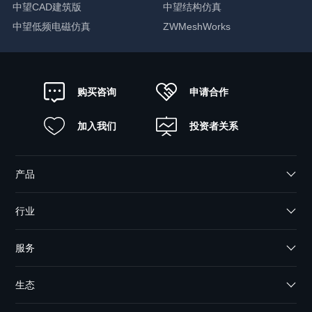
中望CAD建筑版
中望结构仿真
中望低频电磁仿真
ZWMeshWorks
申请合作
购买咨询
加入我们
投资者关系
产品
行业
服务
生态