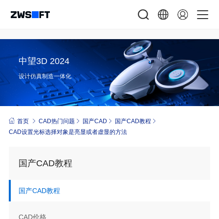
中望3D 2024
设计仿真制造一体化
首页
CAD热门问题
国产CAD
国产CAD教程
CAD设置光标选择对象是亮显或者虚显的方法
国产CAD教程
国产CAD教程
CAD价格