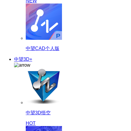
NEW
中望CAD个人版
中望3D+
中望3D悟空
HOT