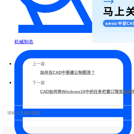
机械制造
上一篇
如何在CAD中新建公制图形？
下一篇
CAD如何将Windows10中的任务栏窗口预览功能