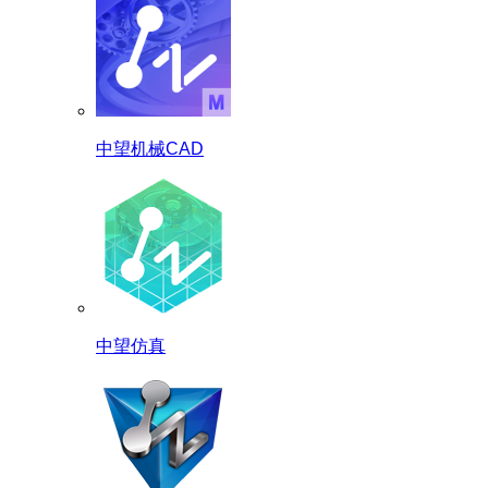
中望机械CAD
中望仿真