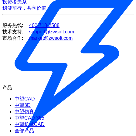
投资者关系
稳健前行，共享价值
服务热线:
400-718-2588
技术支持:
support@zwsoft.com
市场合作:
market@zwsoft.com
产品
中望CAD
中望3D
中望仿真
中望CAD 365
中望机械CAD
全部产品