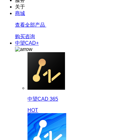
服务
关于
商城
查看全部产品
购买咨询
中望CAD+
中望CAD 365
HOT