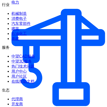
电力
行业
机械制造
消费电子
汽车零部件
建筑
石油化工
基建
服务
中望CAD服务
中望3D服务
热门技术问题
用户中心
用户社区
在线帮助文档
生态
代理商
开发商