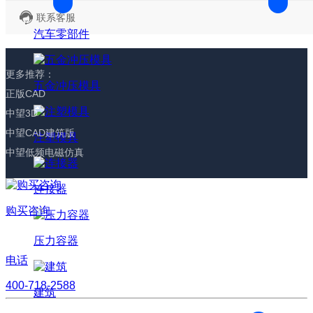
联系客服
汽车零部件
更多推荐：
五金冲压模具
正版CAD
中望3D
中望CAD建筑版
注塑模具
中望低频电磁仿真
连接器
购买咨询
压力容器
电话
400-718-2588
建筑