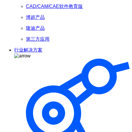
CAD/CAM/CAE软件教育版
博超产品
隆迪产品
第三方应用
行业解决方案