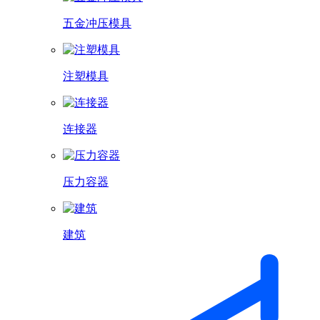
五金冲压模具
注塑模具
连接器
压力容器
建筑