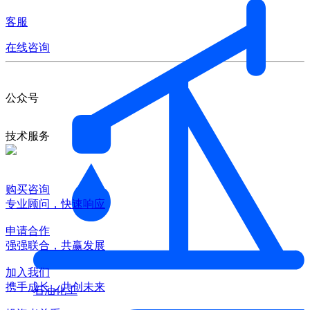
客服
在线咨询
公众号
技术服务
购买咨询
专业顾问，快速响应
申请合作
强强联合，共赢发展
加入我们
携手成长，共创未来
石油化工