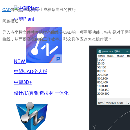
CAD
导入点坐标文件生成样条曲线的技巧
中望Plant
问题描述：
导入点坐标文件并生成样条曲线是
CAD
的一项重要功能，特别是对于需
曲线，从而提高我们的工作效率。那么具体应该怎么操作呢？
NEW
中望CAD个人版
中望3D+
设计/仿真/制造/协同一体化