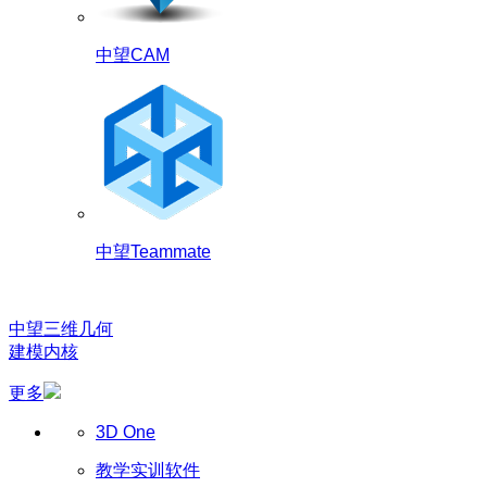
中望CAM
中望Teammate
中望三维几何
建模内核
更多
3D One
教学实训软件