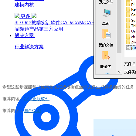
建模内核
更多
3D One
教学实训软件
CAD/CAM/CAE软件教育版
博超产
品
隆迪产品
第三方应用
解决方案
行业解决方案
希望这些步骤能帮助你高效地完成根据点坐标文件生成样条曲线的任务
推荐阅读：
CAD正版
软件
推荐阅读：
国产
CAD