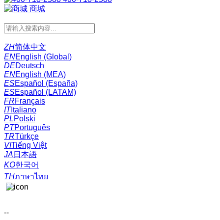
商城
ZH
简体中文
EN
English (Global)
DE
Deutsch
EN
English (MEA)
ES
Español (España)
ES
Español (LATAM)
FR
Français
IT
Italiano
PL
Polski
PT
Português
TR
Türkçe
VI
Tiếng Việt
JA
日本語
KO
한국어
TH
ภาษาไทย
--