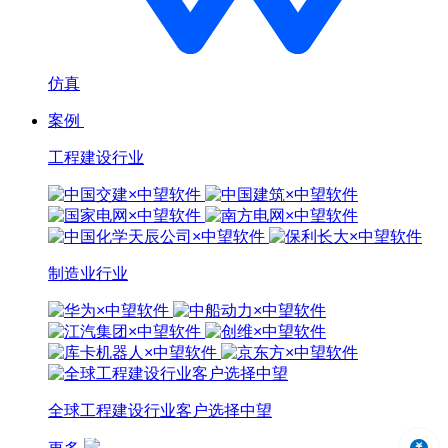
仿真
案例
工程建设行业
制造业行业
全球工程建设行业客户选择中望
中望3D 2024