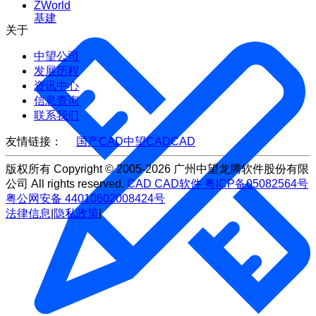
ZWorld
基建
关于
中望公司
发展历程
资讯中心
信息查询
联系我们
友情链接：
国产CAD
中望CAD
CAD
版权所有 Copyright © 2005-2026 广州中望龙腾软件股份有限
公司 All rights reserved.
CAD
CAD软件
粤ICP备05082564号
粤公网安备 44010602008424号
法律信息
|
隐私政策
|