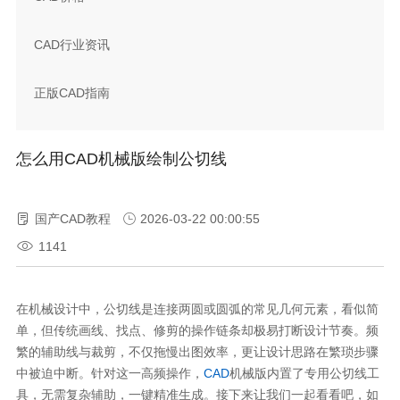
CAD行业资讯
正版CAD指南
怎么用CAD机械版绘制公切线
国产CAD教程
2026-03-22 00:00:55
1141
在机械设计中，公切线是连接两圆或圆弧的常见几何元素，看似简
单，但传统画线、找点、修剪的操作链条却极易打断设计节奏。频
繁的辅助线与裁剪，不仅拖慢出图效率，更让设计思路在繁琐步骤
中被迫中断。针对这一高频操作，
CAD
机械版内置了专用公切线工
具，无需复杂辅助，一键精准生成。接下来让我们一起看看吧，如