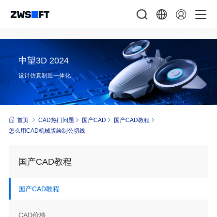
中望3D 2024
设计仿真制造一体化
首页
CAD热门问题
国产CAD
国产CAD教程
怎么用CAD机械版绘制公切线
国产CAD教程
国产CAD教程
CAD价格