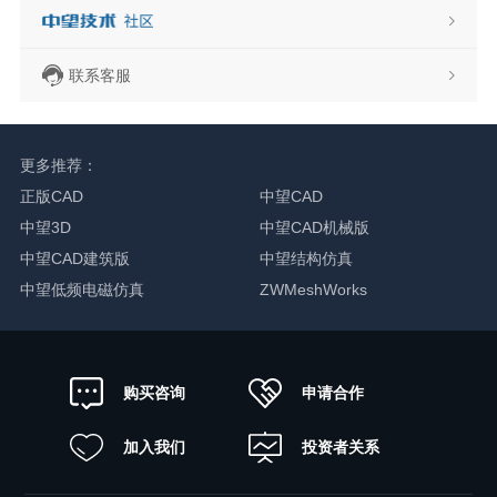
联系客服
更多推荐：
正版CAD
中望CAD
中望3D
中望CAD机械版
中望CAD建筑版
中望结构仿真
中望低频电磁仿真
ZWMeshWorks
申请合作
购买咨询
加入我们
投资者关系