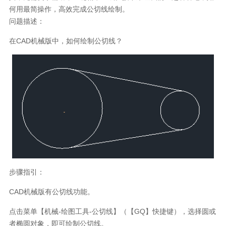
何用最简操作，高效完成公切线绘制。
问题描述：
在CAD机械版中，如何绘制公切线？
步骤指引：
CAD机械版有公切线功能。
点击菜单【机械-绘图工具-公切线】（【GQ】快捷键），选择圆或
者椭圆对象，即可绘制公切线。