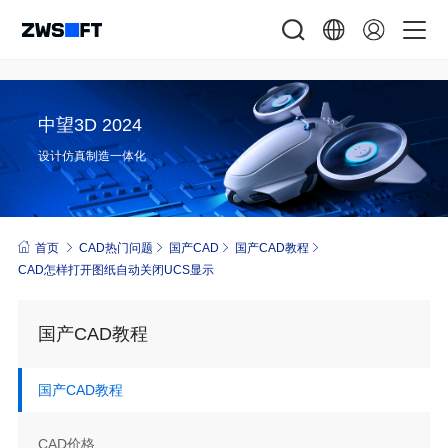
中望3D 2024
设计仿真制造一体化
首页
CAD热门问题
国产CAD
国产CAD教程
CAD 怎样打开图纸自动关闭UCS显示
国产CAD教程
国产CAD教程
CAD价格