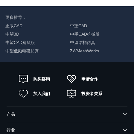
更多推荐：
正版CAD
中望CAD
中望3D
中望CAD机械版
中望CAD建筑版
中望结构仿真
中望低频电磁仿真
ZWMeshWorks
申请合作
购买咨询
加入我们
投资者关系
产品
行业