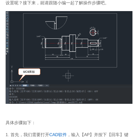
设置呢？接下来，就请跟随小编一起了解操作步骤吧。
具体步骤如下：
1. 首先，我们需要打开
CAD软件
，输入【AP】并按下【回车】键