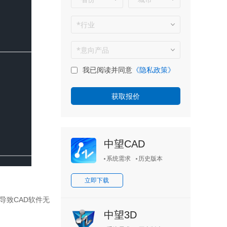
我已阅读并同意
《隐私政策》
中望CAD
系统需求
历史版本
立即下载
导致
CAD
软件无
中望3D