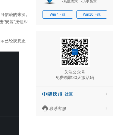
系统需求
历史版本
个可信赖的来源。
Win7下载
Win10下载
击
"
安装
"
按钮即
显示已经恢复正
关注公众号
免费领取30天激活码
联系客服