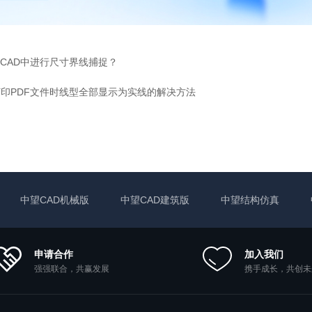
CAD中进行尺寸界线捕捉？
打印PDF文件时线型全部显示为实线的解决方法
中望CAD机械版
中望CAD建筑版
中望结构仿真
申请合作
加入我们
强强联合，共赢发展
携手成长，共创未