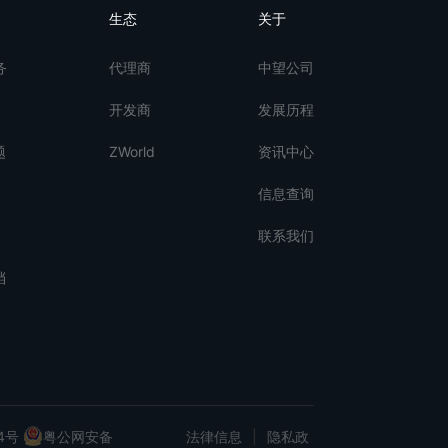
生态
关于
务
代理商
中望公司
开发商
发展历程
题
ZWorld
资讯中心
信息查询
联系我们
档
4号
粤公网安备
法律信息
|
隐私政