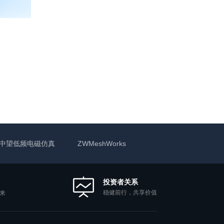
中望低频电磁仿真
ZWMeshWorks
投资者关系
稳健前行，共享价值
来